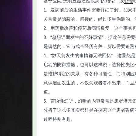
基于医院“无明显器质性疾病”的结论，以
心理
1、发病前后的生活事件需要详细了解。如果
关常常是隐蔽的、间接的、经过多重伪装的、
2、用药后改善和停药后病情反复，这个事实
3、“总想近期发生的不好事情”，据此信息需
智
是偶然的，它与成长经历有关，所以需要追溯
4、“数天前发生的事情都无法回忆”，这显然是
启动的防御措施，也可以这样说：选择性失忆
是维护特定的关系，有各种可能性，而特别困
意识层面发生的，不仅旁观者看不出来，而且
道。
网
5、言语性幻听，幻听的内容常常是患者潜意
分析了这么多其实都只是在探索这个患者致病
过程特别有趣。