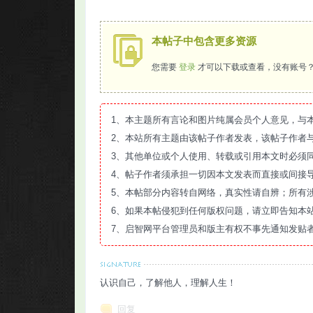
本帖子中包含更多资源
您需要
登录
才可以下载或查看，没有账号
1、本主题所有言论和图片纯属会员个人意见，与
2、本站所有主题由该帖子作者发表，该帖子作者
3、其他单位或个人使用、转载或引用本文时必须
4、帖子作者须承担一切因本文发表而直接或间接
5、本帖部分内容转自网络，真实性请自辨；所有
6、如果本帖侵犯到任何版权问题，请立即告知本
7、启智网平台管理员和版主有权不事先通知发贴
认识自己，了解他人，理解人生！
回复