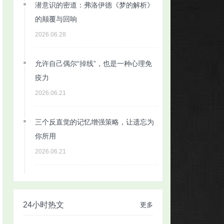
潜意识的密道：弗洛伊德《梦的解析》
的颠覆与回响
2026.06.28
允许自己偶尔“掉线”，也是一种心理免
疫力
2026.06.21
三个反直觉的记忆增强策略，让遗忘为
你所用
2026.06.21
24小时热文
更多