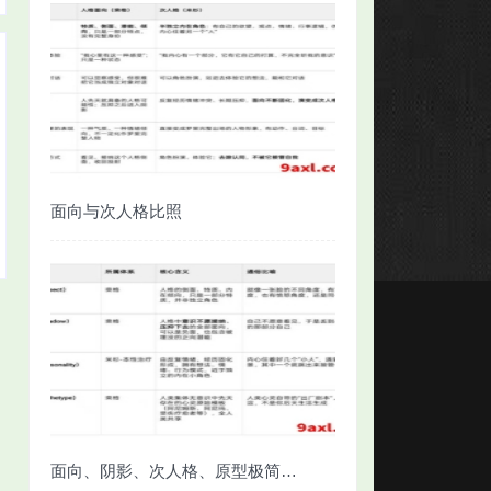
面向与次人格比照
面向、阴影、次人格、原型极简对照