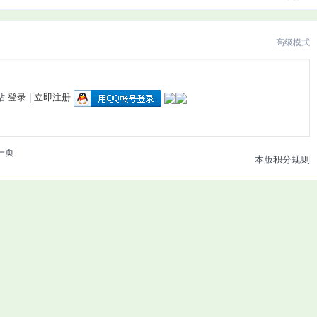
高级模式
帖
登录
|
立即注册
一页
本版积分规则