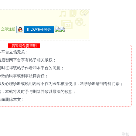
x
？
立即注册
启智网免责声明
本平台立场无关；
与启智网平台享有帖子相关版权；
同时征得该帖子作者和本平台的同意；
导致的民事或刑事法律责任；
涉及心理诊断或说明内容不作为医学根据使用，科学诊断请到专科门诊；
站，本站将及时予与删除并致以最深的歉意；
者而删除本文！
举报