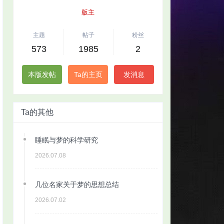
版主
主题
帖子
粉丝
573
1985
2
本版发帖
Ta的主页
发消息
Ta的其他
睡眠与梦的科学研究
2026.07.08
几位名家关于梦的思想总结
2026.07.02