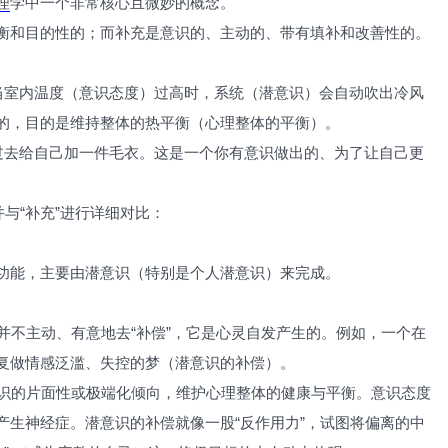
理
学中一个非常核心且微妙的概念。
衡和目的性的；而补充是意识的、主动的、带有填补和改善性的。
。当室内温度（意识态度）过高时，系统（潜意识）会自动吹出冷风
的，目的是维持整体的热平衡（心理整体的平衡）。
走过去给自己加一件毛衣。这是一个你有意识做出的、为了让自己更
与“补充”进行详细对比：
功能，主要由潜意识（特别是个人潜意识）来完成。
你并不主动、有意地去“补偿”，它是心灵自发产生的。例如，一个在
复做情感泛滥、失控的梦（潜意识的补偿）。
意识的片面性或极端化倾向，维护心理整体的健康与平衡。意识态度
产生神经症。潜意识的补偿就像一股“反作用力”，试图将偏离的中