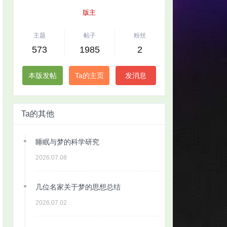
版主
主题
帖子
粉丝
573
1985
2
本版发帖
Ta的主页
发消息
Ta的其他
睡眠与梦的科学研究
2026.07.08
几位名家关于梦的思想总结
2026.07.02