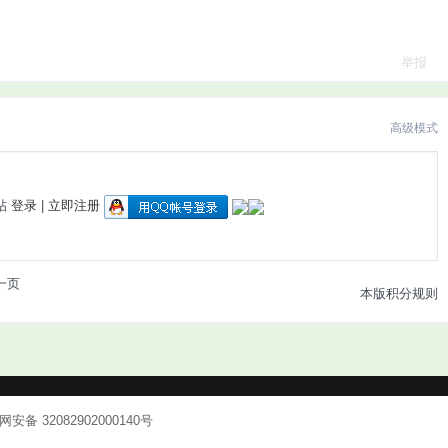
举报
高级模式
帖
登录
|
立即注册
一页
本版积分规则
安备 32082902000140号