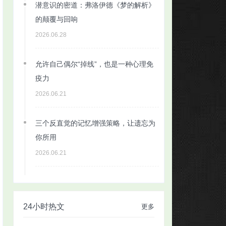
潜意识的密道：弗洛伊德《梦的解析》
的颠覆与回响
2026.06.28
允许自己偶尔“掉线”，也是一种心理免
疫力
2026.06.21
三个反直觉的记忆增强策略，让遗忘为
你所用
2026.06.21
24小时热文
更多