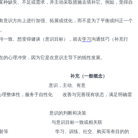
的某种缺失、不足或需求，并主动采取措施去填补它。例如，觉得自
原有意识方向上进行加强、拓展或优化，而不是为了平衡或纠正一个
”。
保持一致。想变得健谈（意识目标），就去
学习
沟通技巧（补充行
内在的心理冲突，因为它是在意识主导下的线性发展。
概念） 补充（一般概念）
动 意识，主动、有意
整体性，服务于自性化 改善与完善现有状态，满足明确需
机制 意识的判断和决策
对立 与意识目标一致或相关联
、投射等 学习、训练、社交、购买等有目的的