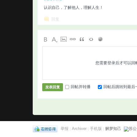
认识自己，了解他人，理解人生！
回复
您需要登录后才可以回
回帖并转播
回帖后跳转到最后
发表回复
举报
|
Archiver
|
手机版
|
解梦知己
苏公网