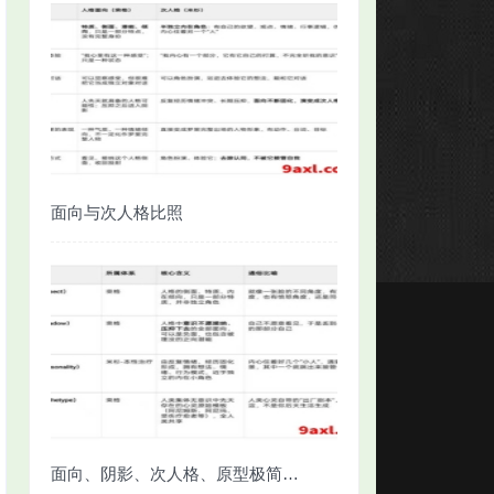
面向与次人格比照
面向、阴影、次人格、原型极简对照