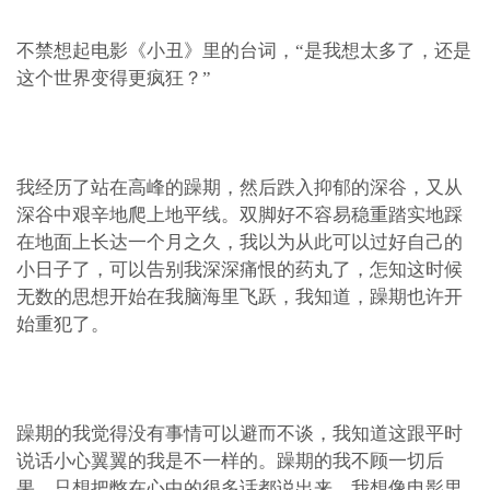
不禁想起电影《小丑》里的台词，“是我想太多了，还是
这个世界变得更疯狂？”
我经历了站在高峰的躁期，然后跌入抑郁的深谷，又从
深谷中艰辛地爬上地平线。双脚好不容易稳重踏实地踩
在地面上长达一个月之久，我以为从此可以过好自己的
小日子了，可以告别我深深痛恨的药丸了，怎知这时候
无数的思想开始在我脑海里飞跃，我知道，躁期也许开
始重犯了。
躁期的我觉得没有事情可以避而不谈，我知道这跟平时
说话小心翼翼的我是不一样的。躁期的我不顾一切后
果，只想把憋在心中的很多话都说出来。我想像电影里