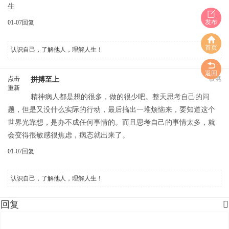
生
发布
01-07
回复
首页
认识自己，了解他人，理解人生！
返回
点击
板凳
拼搏至上
重新
精神病人都是想的很多，做的很少吧。整天思考自己的问
加载
题，但是又没什么实际的行动，最后搞出一堆烦恼来，要知道这个
世界光靠想，是办不成任何事情的。而且思考自己的事情太多，就
会变得很敏感很焦虑，病态就出来了。
01-07
回复
认识自己，了解他人，理解人生！
回复
