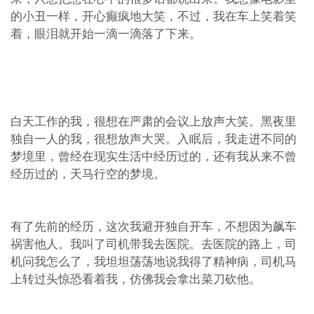
的小丑一样，开心癫疯地大笑，不过，我在车上笑着笑
着，眼泪就开始一滴一滴落了下来。
白天工作的我，很想在严肃的会议上放声大笑。黑夜里
独自一人的我，很想放声大哭。入眠后，我走进不同的
梦境里，曾经在现实生活中经历过的，还有我从来不曾
经历过的，天马行空的梦境。
有了先前的经历，这次我避开独自开车，不想因为飙车
祸害他人。我叫了司机带我去医院。去医院的路上，司
机问我怎么了，我坦坦荡荡地说我得了精神病，司机马
上转过头惊恐看着我，仿佛我会拿出菜刀砍他。