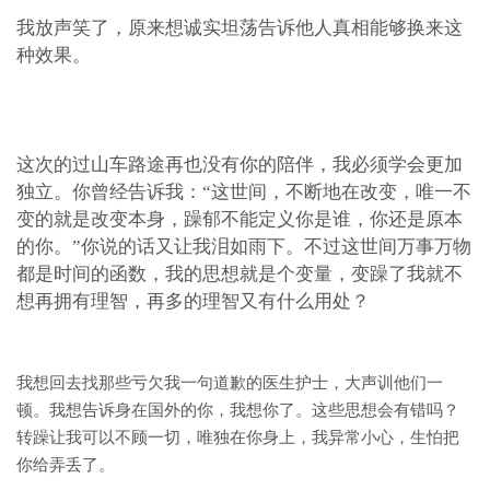
我放声笑了，原来想诚实坦荡告诉他人真相能够换来这
种效果。
这次的过山车路途再也没有你的陪伴，我必须学会更加
独立。你曾经告诉我：“这世间，不断地在改变，唯一不
变的就是改变本身，躁郁不能定义你是谁，你还是原本
的你。”你说的话又让我泪如雨下。不过这世间万事万物
都是时间的函数，我的思想就是个变量，变躁了我就不
想再拥有理智，再多的理智又有什么用处？
我想回去找那些亏欠我一句道歉的医生护士，大声训他们一
顿。
我想告诉身在国外的你，我想你了。
这些思想会有错吗？
转躁让我可以不顾一切，唯独在你身上，我异常小心，生怕把
你给弄丢了。