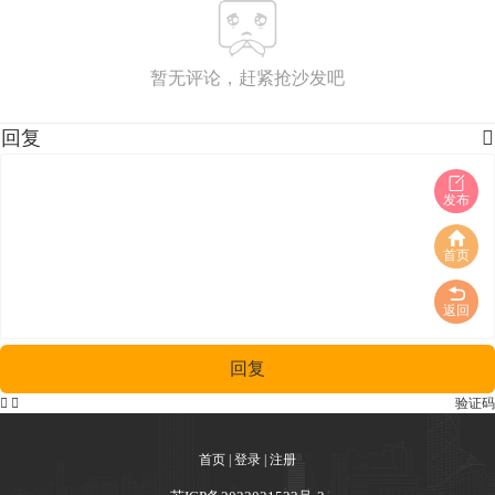
暂无评论，赶紧抢沙发吧
回复

发布
首页
返回
回复


验证码
首页
|
登录
|
注册