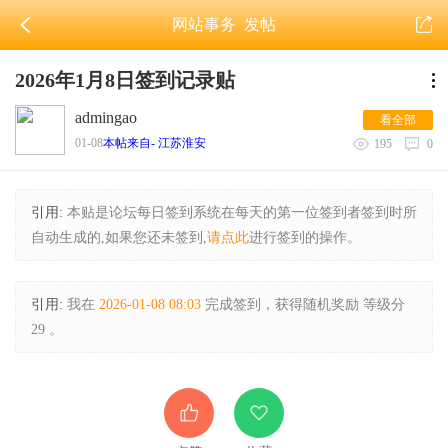
网站事务
发帖
2026年1月8日签到记录贴
admingao
看全部
01-08
本帖来自- 江苏淮安
195
0
引用:
本贴是论坛每日签到系统在每天的第一位签到者签到时所
自动生成的,如果您还未签到,
请点此
进行签到的操作。
引用:
我在
2026-01-08 08:03
完成签到，获得随机奖励 等级分
29 。