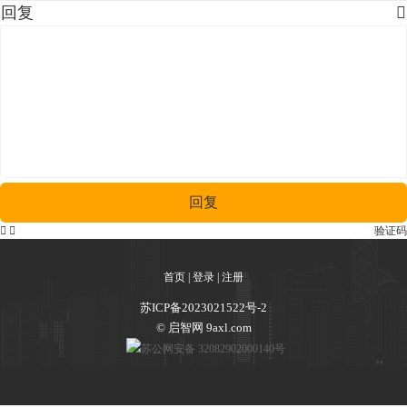
回复

回复


验证码
首页
|
登录
|
注册
苏ICP备2023021522号-2
© 启智网 9axl.com
苏公网安备 32082902000140号