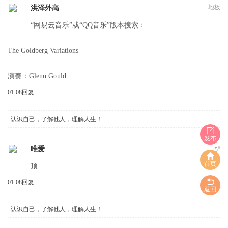
地板
洪泽外高
“网易云音乐”或“QQ音乐”版本搜索：
The Goldberg Variations
演奏：Glenn Gould
01-08
回复
认识自己，了解他人，理解人生！
发布
#
唯爱
5
首页
顶
01-08
回复
返回
认识自己，了解他人，理解人生！