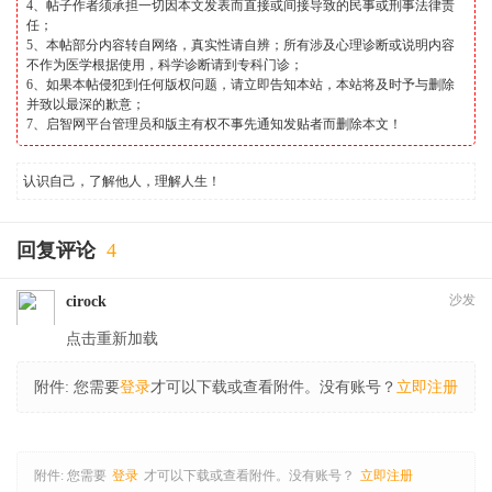
4、帖子作者须承担一切因本文发表而直接或间接导致的民事或刑事法律责
任；
5、本帖部分内容转自网络，真实性请自辨；所有涉及心理诊断或说明内容
不作为医学根据使用，科学诊断请到专科门诊；
6、如果本帖侵犯到任何版权问题，请立即告知本站，本站将及时予与删除
并致以最深的歉意；
7、启智网平台管理员和版主有权不事先通知发贴者而删除本文！
认识自己，了解他人，理解人生！
回复评论
4
沙发
cirock
点击重新加载
附件:
您需要
登录
才可以下载或查看附件。没有账号？
立即注册
附件:
您需要
登录
才可以下载或查看附件。没有账号？
立即注册