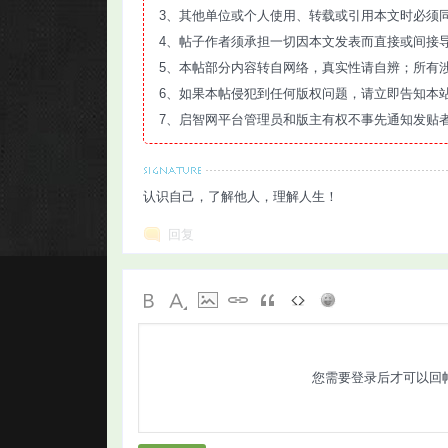
3、其他单位或个人使用、转载或引用本文时必须
4、帖子作者须承担一切因本文发表而直接或间接
5、本帖部分内容转自网络，真实性请自辨；所有
6、如果本帖侵犯到任何版权问题，请立即告知本
7、启智网平台管理员和版主有权不事先通知发贴
认识自己，了解他人，理解人生！
回复
您需要登录后才可以回