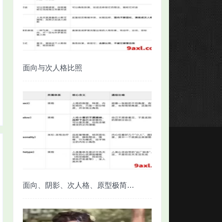
面向与次人格比照
面向、阴影、次人格、原型极简对照