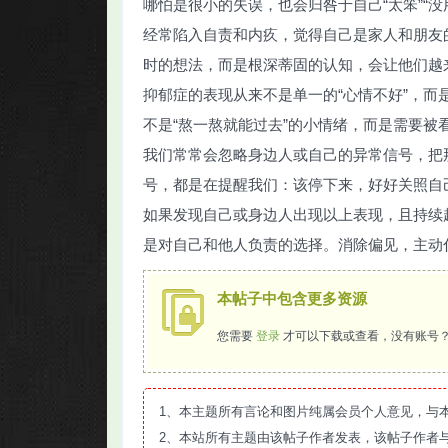
哪怕是很小的失误，也会归咎于自己“太笨”“
经常陷入自责和内疚，觉得自己是家人和朋友
时的想法，而是根深蒂固的认知，会让他们越
抑郁症的表现从来不是单一的“心情不好”，而
不是“熬一熬就能过去”的小情绪，而是需要被
我们常常会忽略身边人或自己的异常信号，把
号，都是在提醒我们：该停下来，好好关照自
如果发现自己或身边人出现以上表现，且持续
是对自己和他人负责的选择。消除偏见，主动
本帖子中包含更多资源
您需要
登录
才可以下载或查看，没有账号
1、本主题所有言论和图片纯属会员个人意见，与
2、本站所有主题由该帖子作者发表，该帖子作者