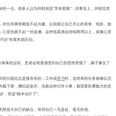
解的一点。很多人以为抑郁就是“哭丧着脸”，但事实上，抑郁症患
，对任何事情都提不起兴趣。以前能让自己开心的美食、电影、旅
，心里也掀不起一丝波澜。这种低落感会持续两周以上，就像心里
不好”有着本质区别。
脑和身体的运转。患者会明显感觉到自己的思维变慢了，脑子像生了
回答问题也总是慢吞吞的；工作或
学习
时，连简单的任务都难以完
大幅下降，哪怕是刷牙、洗脸这种日常小事，都需要耗费极大的意
动”，而是“根本动不了”。
无限放大自己的缺点，觉得自己一无是处、毫无价值。