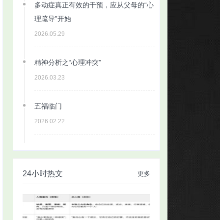
多动症真正有效的干预，应从父母的“心
理疏导”开始
2026.05.29
精神分析之“心理冲突”
2026.03.23
五福临门
2026.02.22
24小时热文
更多