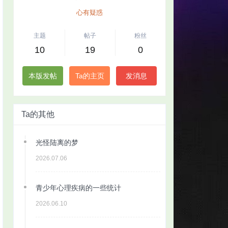
心有疑惑
主题
帖子
粉丝
10
19
0
本版发帖
Ta的主页
发消息
Ta的其他
光怪陆离的梦
2026.07.06
青少年心理疾病的一些统计
2026.06.10