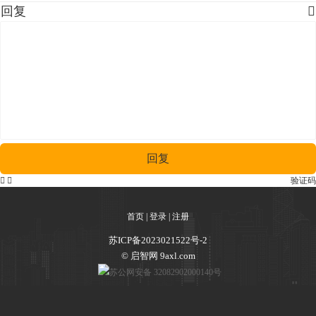
回复

回复


验证码
首页
|
登录
|
注册
苏ICP备2023021522号-2
© 启智网 9axl.com
苏公网安备 32082902000140号