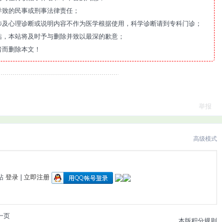
导致的民事或刑事法律责任；
涉及心理诊断或说明内容不作为医学根据使用，科学诊断请到专科门诊；
站，本站将及时予与删除并致以最深的歉意；
者而删除本文！
举报
高级模式
帖
登录
|
立即注册
一页
本版积分规则