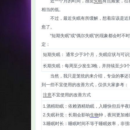
近一个月的时间，感觉
失眠
有点频繁，往
相当的低。
不过，最近失眠有所缓解，想着应该是近
愈了。
“短期失眠”或“偶尔失眠”的现象都会时
智
定：
短期失眠： 通常少于3个月，失眠症状与可
长期失眠：每周至少发生3晚，并持续至少3
当然，我只是笼统的来介绍，专业的事还
到一些不宜使用的改善方式，仅供大家参考：
注意
不宜使用的改善方式
网
1.酒精助眠：依赖酒精助眠，入睡快但后半
2.失眠补觉：长期会影响
生物
钟，夜间更加难
3.睡眠时长：睡眠时间不等于睡眠效率，非强