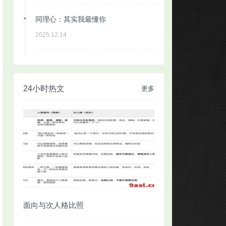
同理心：其实我最懂你
2025.12.14
24小时热文
更多
面向与次人格比照