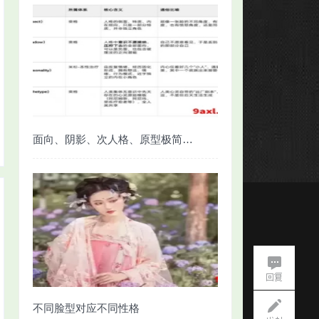
面向、阴影、次人格、原型极简对照
不同脸型对应不同性格