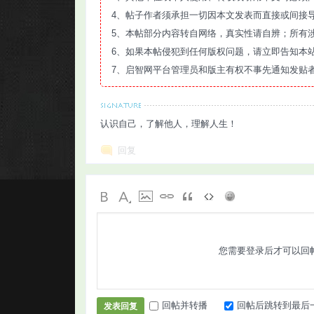
4、帖子作者须承担一切因本文发表而直接或间接
5、本帖部分内容转自网络，真实性请自辨；所有
6、如果本帖侵犯到任何版权问题，请立即告知本
7、启智网平台管理员和版主有权不事先通知发贴
认识自己，了解他人，理解人生！
回复
您需要登录后才可以回
回帖并转播
回帖后跳转到最后
发表回复