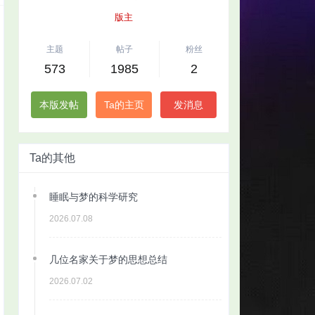
版主
主题
帖子
粉丝
573
1985
2
本版发帖
Ta的主页
发消息
Ta的其他
睡眠与梦的科学研究
2026.07.08
几位名家关于梦的思想总结
2026.07.02