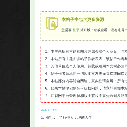
本帖子中包含更多资源
您需要
登录
才可以下载或查看，没有账号
1、本主题所有言论和图片纯属会员个人意见，与
2、本站所有主题由该帖子作者发表，该帖子作者
3、其他单位或个人使用、转载或引用本文时必须
4、帖子作者须承担一切因本文发表而直接或间接
5、本帖部分内容转自网络，真实性请自辨；所有
6、如果本帖侵犯到任何版权问题，请立即告知本
7、启智网平台管理员和版主有权不事先通知发贴
认识自己，了解他人，理解人生！