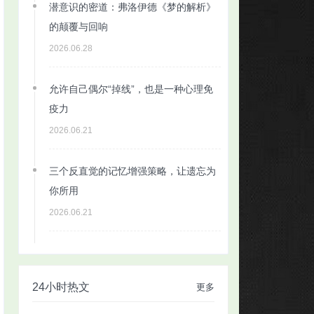
潜意识的密道：弗洛伊德《梦的解析》
的颠覆与回响
2026.06.28
允许自己偶尔“掉线”，也是一种心理免
疫力
2026.06.21
三个反直觉的记忆增强策略，让遗忘为
你所用
2026.06.21
24小时热文
更多