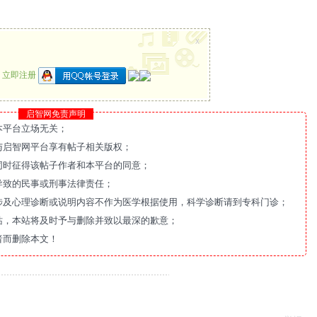
x
？
立即注册
启智网免责声明
本平台立场无关；
与启智网平台享有帖子相关版权；
同时征得该帖子作者和本平台的同意；
导致的民事或刑事法律责任；
涉及心理诊断或说明内容不作为医学根据使用，科学诊断请到专科门诊；
站，本站将及时予与删除并致以最深的歉意；
者而删除本文！