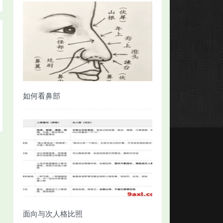
如何看鼻部
面向与次人格比照