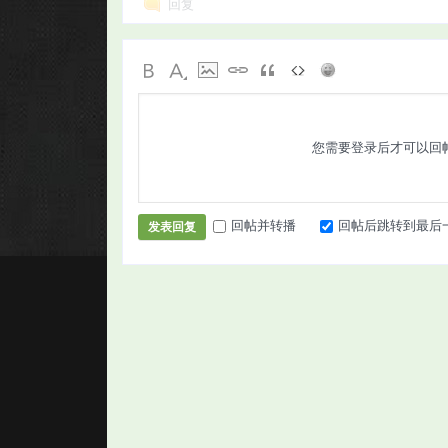
回复
您需要登录后才可以回
回帖并转播
回帖后跳转到最后
发表回复