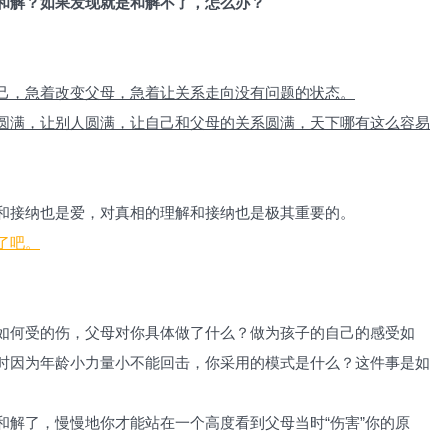
和解？
如果发现就是和解不了，
怎么办？
己，急着改变父母，急着让关系走向没有问题的状态。
圆满，让别人圆满，让自己和父母的关系圆满，天下哪有这么容易
和接纳也是爱，对真相的理解和接纳也是极其重要的。
了吧。
如何受的伤，父母对你具体做了什么？做为孩子的自己的感受如
时因为年龄小力量小不能回击，你采用的模式是什么？这件事是如
和解了，慢慢地你才能站在一个高度看到父母当时“伤害”你的原