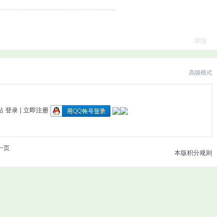
举报
高级模式
帖
登录
|
立即注册
一页
本版积分规则