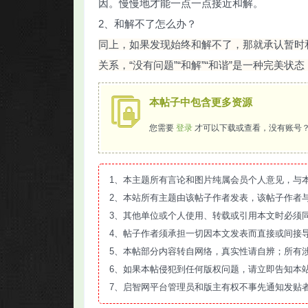
因。慢慢地才能一点一点接近和解。
2、和解不了怎么办？
同上，如果发现始终和解不了，那就承认暂时
关系，“没有问题”“和解”“和谐”是一种完美
本帖子中包含更多资源
您需要
登录
才可以下载或查看，没有账号
1、本主题所有言论和图片纯属会员个人意见，与
2、本站所有主题由该帖子作者发表，该帖子作者
3、其他单位或个人使用、转载或引用本文时必须
4、帖子作者须承担一切因本文发表而直接或间接
5、本帖部分内容转自网络，真实性请自辨；所有
6、如果本帖侵犯到任何版权问题，请立即告知本
7、启智网平台管理员和版主有权不事先通知发贴