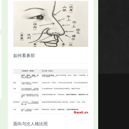
如何看鼻部
面向与次人格比照