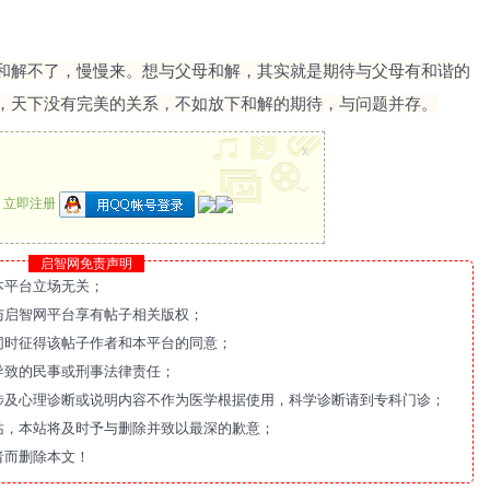
和解不了，慢慢来。想与父母和解，其实就是期待与父母有和谐的
状态，天下没有完美的关系，不如放下和解的期待，与问题并存。
x
？
立即注册
启智网免责声明
本平台立场无关；
与启智网平台享有帖子相关版权；
同时征得该帖子作者和本平台的同意；
导致的民事或刑事法律责任；
涉及心理诊断或说明内容不作为医学根据使用，科学诊断请到专科门诊；
站，本站将及时予与删除并致以最深的歉意；
者而删除本文！