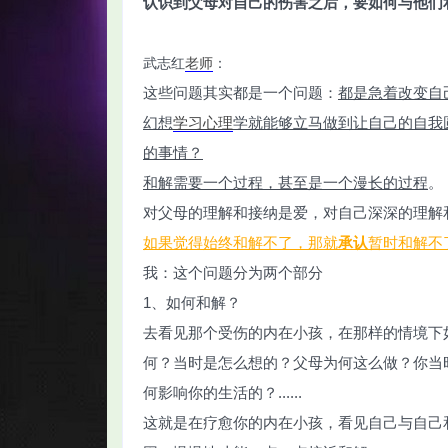
认识到父母对自己的伤害之后，要如何与他们
武志红
老师
：
这些问题其实都是一个问题：
都是急着改变自
幻想
学习
心理
学就能够立马做到让自己的自我
智
的事情？
和解需要一个过程，甚至是一个漫长的过程
。
对父母的理解和接纳是爱，对自己深深的理解
如果觉得始终和解不了，那就
承认
暂时和解不
我：这个问题分为两个部分
1、如何和解？
网
去看见那个受伤的内在小孩，在那样的情境下
何？当时是怎么想的？父母为何这么做？你当
何影响你的生活的？......
这就是在疗愈你的内在小孩，看见自己与自己