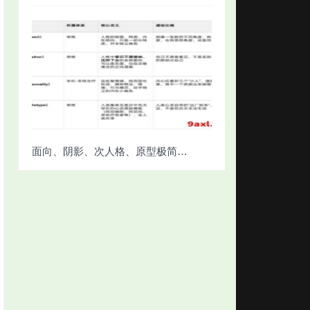
面向、阴影、次人格、原型极简对照