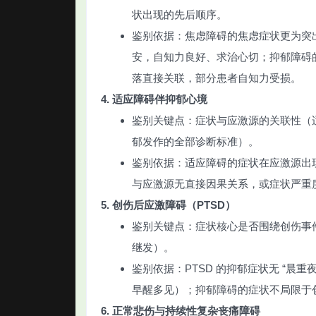
状出现的先后顺序。
鉴别依据：焦虑障碍的焦虑症状更为突
安，自知力良好、求治心切；抑郁障碍
落直接关联，部分患者自知力受损。
4. 适应障碍伴抑郁心境
鉴别关键点：症状与应激源的关联性（
郁发作的全部诊断标准）。
鉴别依据：适应障碍的症状在应激源出现
与应激源无直接因果关系，或症状严重
5. 创伤后应激障碍（PTSD）
鉴别关键点：症状核心是否围绕创伤事件
继发）。
鉴别依据：PTSD 的抑郁症状无 “晨
早醒多见）；抑郁障碍的症状不局限于
6. 正常悲伤与持续性复杂丧痛障碍