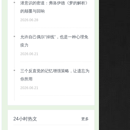
潜意识的密道：弗洛伊德《梦的解析》
的颠覆与回响
2026.06.28
允许自己偶尔“掉线”，也是一种心理免
疫力
2026.06.21
三个反直觉的记忆增强策略，让遗忘为
你所用
2026.06.21
24小时热文
更多