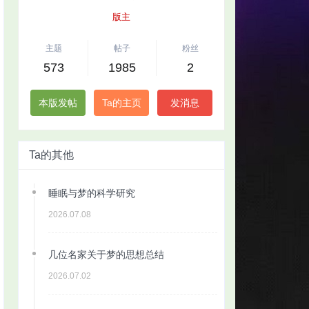
版主
主题
帖子
粉丝
573
1985
2
本版发帖
Ta的主页
发消息
Ta的其他
睡眠与梦的科学研究
2026.07.08
几位名家关于梦的思想总结
2026.07.02