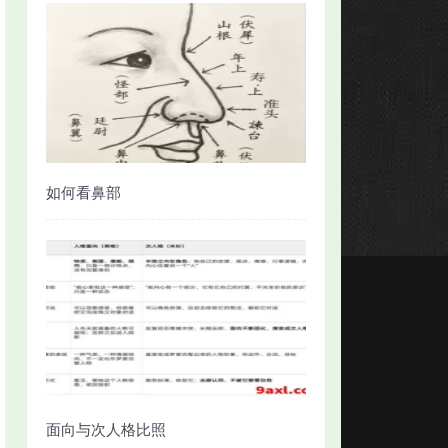
如何看鼻部
面向与次人格比照