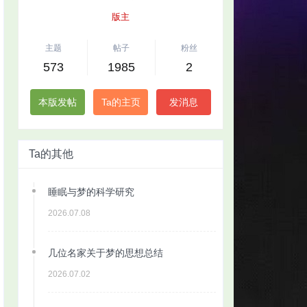
版主
主题
帖子
粉丝
573
1985
2
本版发帖
Ta的主页
发消息
Ta的其他
睡眠与梦的科学研究
2026.07.08
几位名家关于梦的思想总结
2026.07.02