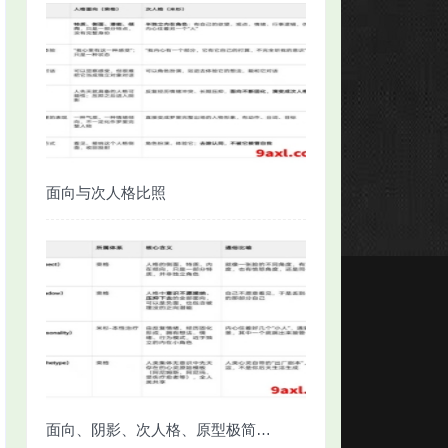
面向与次人格比照
面向、阴影、次人格、原型极简对照