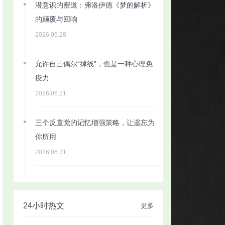
潜意识的密道：弗洛伊德《梦的解析》
的颠覆与回响
2026.06.28
允许自己偶尔“掉线”，也是一种心理免
疫力
2026.06.21
三个反直觉的记忆增强策略，让遗忘为
你所用
2026.06.21
24小时热文
更多