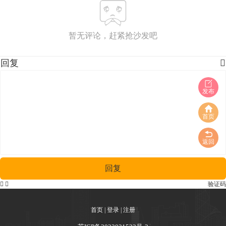
暂无评论，赶紧抢沙发吧
回复

发布
首页
返回
回复


验证码
首页
|
登录
|
注册