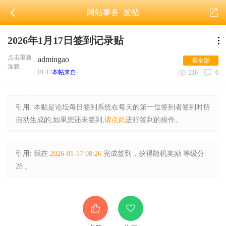
网站事务
发帖
2026年1月17日签到记录贴
点击重新
admingao
看全部
加载
01-17
本帖来自-
216
0
引用:
本贴是论坛每日签到系统在每天的第一位签到者签到时所
自动生成的,如果您还未签到,
请点此
进行签到的操作。
引用:
我在
2026-01-17 08:26
完成签到，获得随机奖励 等级分
28 。