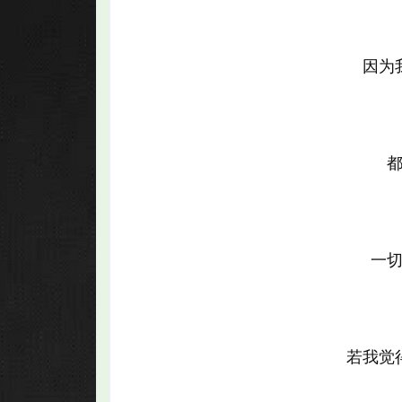
因为
一
若我觉