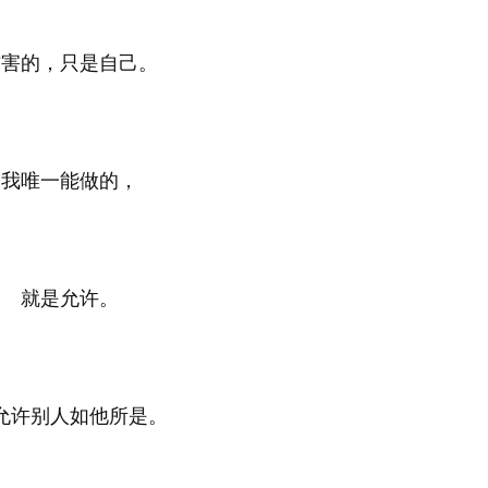
伤害的，只是自己。
我唯一能做的，
就是允许。
允许别人如他所是。