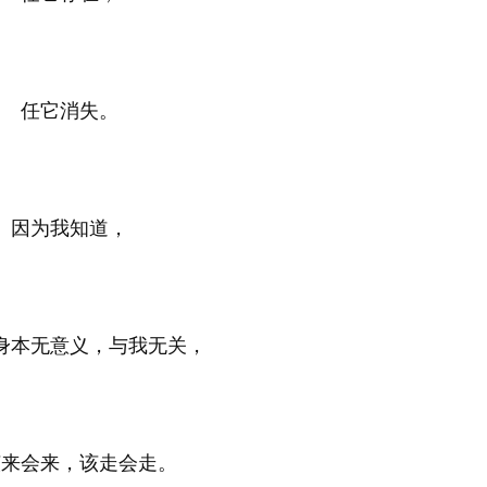
任它消失。
因为我知道，
身本无意义，与我无关，
该来会来，该走会走。