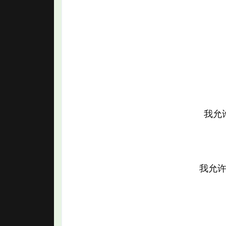
我允
我允