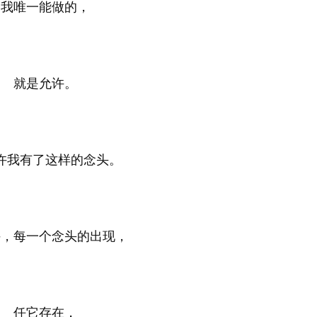
我唯一能做的，
就是允许。
许我有了这样的念头。
许，每一个念头的出现，
任它存在，