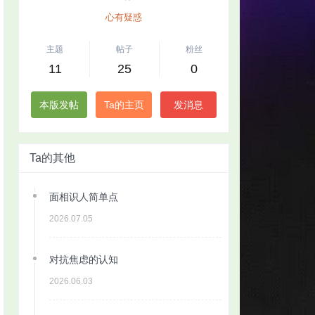
心有疑惑
主题
帖子
粉丝
11
25
0
本版发帖
Ta的主页
发消息
Ta的其他
面相识人简单点
2026.07.05
对抗焦虑的认知
2026.06.03