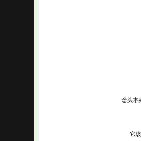
念头本
它