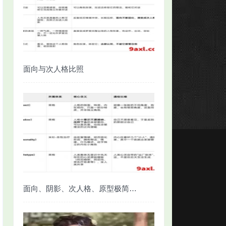
面向与次人格比照
面向、阴影、次人格、原型极简对照