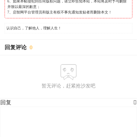
6、如果本帖侵犯到任何版权问题，请立即告知本站，本站将及时予与删除
并致以最深的歉意；
7、启智网平台管理员和版主有权不事先通知发贴者而删除本文！
认识自己，了解他人，理解人生！
回复评论
0
暂无评论，赶紧抢沙发吧
回复
