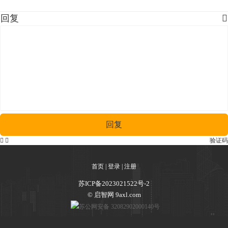
回复

回复


验证码
首页
|
登录
|
注册
苏ICP备2023021522号-2
© 启智网 9axl.com
苏公网安备 32082902000140号