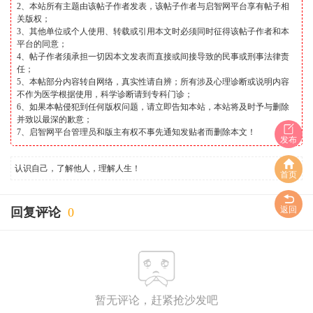
2、本站所有主题由该帖子作者发表，该帖子作者与启智网平台享有帖子相
关版权；
3、其他单位或个人使用、转载或引用本文时必须同时征得该帖子作者和本
平台的同意；
4、帖子作者须承担一切因本文发表而直接或间接导致的民事或刑事法律责
任；
5、本帖部分内容转自网络，真实性请自辨；所有涉及心理诊断或说明内容
不作为医学根据使用，科学诊断请到专科门诊；
6、如果本帖侵犯到任何版权问题，请立即告知本站，本站将及时予与删除
并致以最深的歉意；
7、启智网平台管理员和版主有权不事先通知发贴者而删除本文！
发布
认识自己，了解他人，理解人生！
首页
返回
回复评论
0
暂无评论，赶紧抢沙发吧