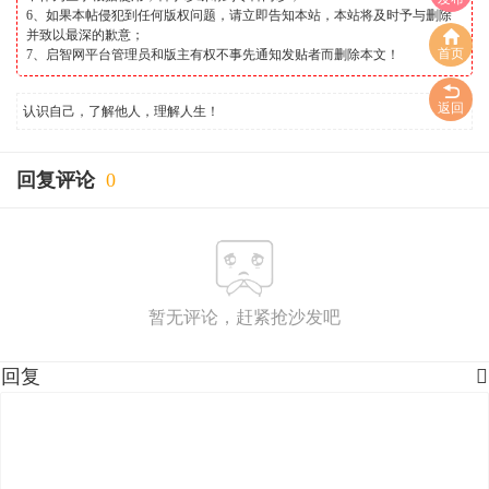
6、如果本帖侵犯到任何版权问题，请立即告知本站，本站将及时予与删除
并致以最深的歉意；
首页
7、启智网平台管理员和版主有权不事先通知发贴者而删除本文！
返回
认识自己，了解他人，理解人生！
回复评论
0
暂无评论，赶紧抢沙发吧
回复
