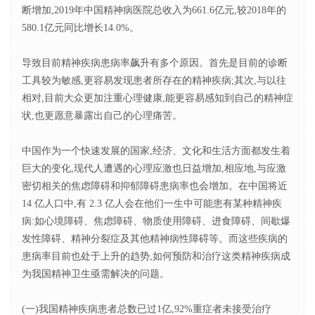
断增加,2019年中国精神病医院总收入为661.6亿元,较2018年的
580.1亿元同比增长14.0%。
导致目前精神疾病患病率飙升有多个原因。首先是目前的诊断
工具较为敏感,更容易发现患者所存在的精神疾病;其次,与以往
相对,目前大众更加注重心理健康,能更容易感知到自己的精神症
状,也更愿意暴露出自己的心理痛苦。
中国作为一个快速发展的国家,经济、文化和生活方面都发生着
巨大的变化,现代人遭遇的心理应激也日益增加,相应地,与应激
密切相关的焦虑障碍和抑郁障碍患病率也会增加。在中国将近
14 亿人口中,有 2.3 亿人会在他们一生中可能患有某种精神疾
病:如心境障碍、焦虑障碍、物质使用障碍、进食障碍、间歇爆
发性障碍、精神分裂症及其他精神病性障碍等。而这些疾病的
患病率目前也处于上升的趋势,如何预防和治疗这类精神疾病成
为我国精神卫生亟需解决的问题。
(一)我国精神疾病患者总数已过1亿,92%重症者未接受治疗