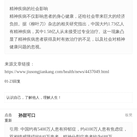
精神疾病的社会影响
精神疾病不仅影响患者的身心健康，还给社会带来巨大的经济
负担。据《柳叶刀》杂志的相关研究指出，中国大约1.73亿人
有精神疾病，其中1.58亿人从未接受过专业治疗。这一现象凸
显了精神疾病患者获得及时有效治疗的不足，以及社会对精神
健康问题的忽视。
来源文章链接：
https://www.jiusongjiankang.com/health/news/4437049.html
01-23
回复
认识自己，了解他人，理解人生！
点击
板凳
孙甜可口
重新
加载
引用: 中国约有5400万人患有抑郁症，约4100万人患有焦虑症，
双相情感障碍约840万患者，精神分裂症患者约为688万