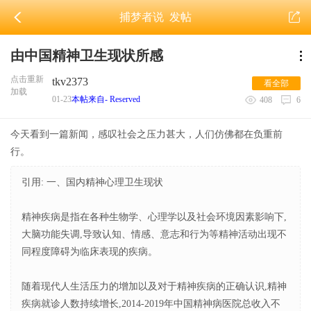
捕梦者说
发帖
由中国精神卫生现状所感
点击重新
tkv2373
看全部
加载
01-23
本帖来自- Reserved
408
6
今天看到一篇新闻，感叹社会之压力甚大，人们仿佛都在负重前
行。
引用: 一、国内精神心理卫生现状
精神疾病是指在各种生物学、心理学以及社会环境因素影响下,
大脑功能失调,导致认知、情感、意志和行为等精神活动出现不
同程度障碍为临床表现的疾病。
随着现代人生活压力的增加以及对于精神疾病的正确认识,精神
疾病就诊人数持续增长,2014-2019年中国精神病医院总收入不