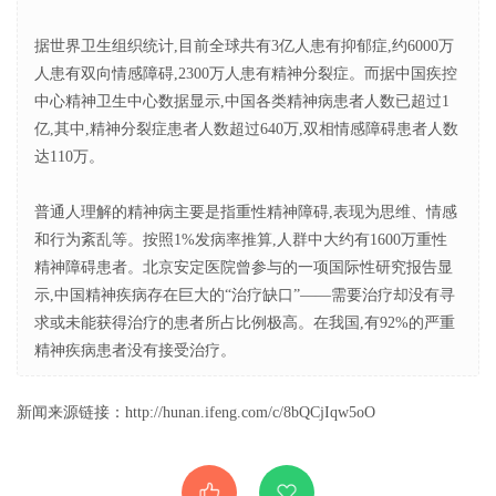
据世界卫生组织统计,目前全球共有3亿人患有抑郁症,约6000万
人患有双向情感障碍,2300万人患有精神分裂症。而据中国疾控
中心精神卫生中心数据显示,中国各类精神病患者人数已超过1
亿,其中,精神分裂症患者人数超过640万,双相情感障碍患者人数
达110万。
普通人理解的精神病主要是指重性精神障碍,表现为思维、情感
和行为紊乱等。按照1%发病率推算,人群中大约有1600万重性
精神障碍患者。北京安定医院曾参与的一项国际性研究报告显
示,中国精神疾病存在巨大的“治疗缺口”——需要治疗却没有寻
求或未能获得治疗的患者所占比例极高。在我国,有92%的严重
精神疾病患者没有接受治疗。
新闻来源链接：http://hunan.ifeng.com/c/8bQCjIqw5oO