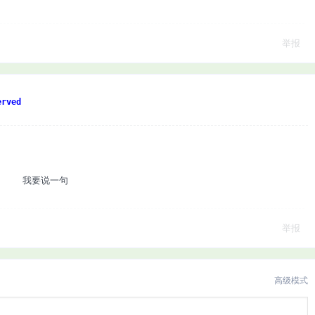
举报
rved
我要说一句
举报
高级模式