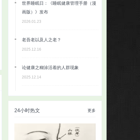
世界睡眠日：《睡眠健康管理手册（漫
画版）》发布
2026.01.23
老吾老以及人之老？
2025.12.16
论健康之糊涂活着的人群现象
2025.12.14
24小时热文
更多