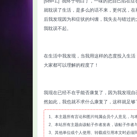
[sell=1,] 我终于明白了，一味的把自
就耽误了生活，是多么的话不来，更何况，在
后我发现因为和症状的纠缠，我失去与错过的
我耽误不起。
智
在生活中我发现，当我用这样的态度投入生活
大家都可以理解的程度了！
我现在已经不在乎能否康复了，因为我发现自
网
然如此，我也就不求什么康复了，这样就足够
1、本主题所有言论和图片纯属会员个人意见，与
2、本站所有主题由该帖子作者发表，该帖子作者
3、其他单位或个人使用、转载或引用本文时必须