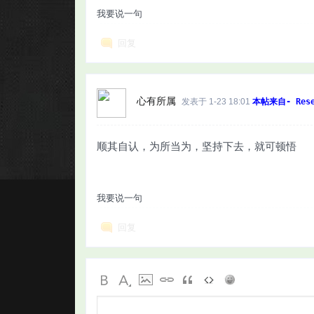
我要说一句
回复
心有所属
发表于 1-23 18:01
本帖来自- Rese
顺其自认，为所当为，坚持下去，就可顿悟
我要说一句
回复