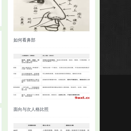
如何看鼻部
面向与次人格比照