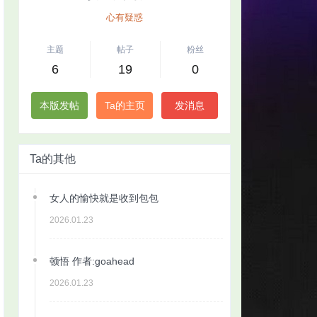
心有疑惑
主题
帖子
粉丝
6
19
0
本版发帖
Ta的主页
发消息
Ta的其他
女人的愉快就是收到包包
2026.01.23
顿悟 作者:goahead
2026.01.23