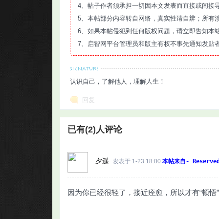
4、帖子作者须承担一切因本文发表而直接或间接
5、本帖部分内容转自网络，真实性请自辨；所有
6、如果本帖侵犯到任何版权问题，请立即告知本
7、启智网平台管理员和版主有权不事先通知发贴
认识自己，了解他人，理解人生！
回复
已有(2)人评论
夕遥
发表于 1-23 18:00
本帖来自- Reserve
因为你已经很轻了，接近痊愈，所以才有“顿悟