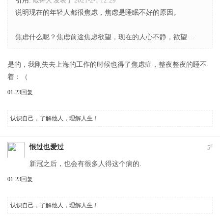
引用:
敲钟人 发表于 2021-2-1 12:29
说明现在的年轻人都很焦虑，焦虑是睡眠不好的原因。
焦虑什么呢？焦虑前途焦虑欲望，现在的人心不静，欲望 ...
是的，我刚失去上海的工作的时候也得了焦虑症，整夜整夜的睡不
着：（
01-23
回复
认识自己，了解他人，理解人生！
#
恨过也爱过
5
新冠之后，也会有很多人得这个病的.
01-23
回复
认识自己，了解他人，理解人生！