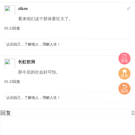
#
ziken
6
看来咱们这个群体要壮大了。
01-23
回复
认识自己，了解他人，理解人生！
发布
#
长虹饮涧
7
那今后的社会好可怕。
首页
01-23
回复
返回
认识自己，了解他人，理解人生！
回复
