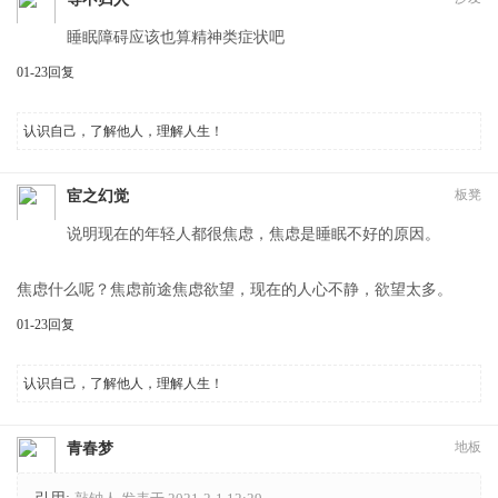
睡眠障碍应该也算精神类症状吧
01-23
回复
认识自己，了解他人，理解人生！
板凳
宦之幻觉
说明现在的年轻人都很焦虑，焦虑是睡眠不好的原因。
焦虑什么呢？焦虑前途焦虑欲望，现在的人心不静，欲望太多。
01-23
回复
认识自己，了解他人，理解人生！
地板
青春梦