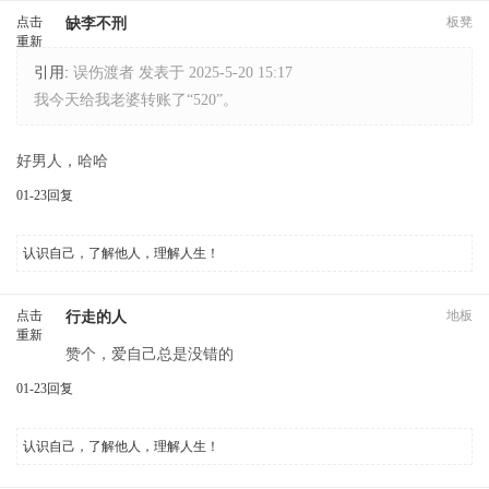
点击
板凳
缺李不刑
重新
加载
引用:
误伤渡者 发表于 2025-5-20 15:17
我今天给我老婆转账了“520”。
好男人，哈哈
01-23
回复
认识自己，了解他人，理解人生！
点击
地板
行走的人
重新
赞个，爱自己总是没错的
加载
01-23
回复
认识自己，了解他人，理解人生！