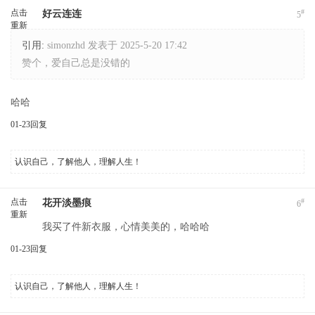
点击
#
好云连连
5
重新
加载
引用:
simonzhd 发表于 2025-5-20 17:42
赞个，爱自己总是没错的
哈哈
01-23
回复
认识自己，了解他人，理解人生！
点击
#
花开淡墨痕
6
重新
我买了件新衣服，心情美美的，哈哈哈
加载
01-23
回复
认识自己，了解他人，理解人生！