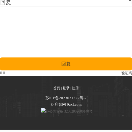
回复

回复


验证码
首页
|
登录
|
注册
苏ICP备2023021522号-2
© 启智网 9axl.com
苏公网安备 32082902000140号