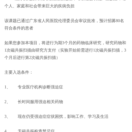
个人、家庭和社会带来巨大的疾病负担
该课题已通过广东省人民医院伦理委员会审议批准，预计招募80名
符合条件的患者
如果您参加本项目，将进行为期3个月的药物临床研究，研究药物和
1次磁共振扫描由研究方支付（实验开始前需进行1次磁共振扫描，3
个月后进行第2次磁共振扫描）
主要入选条件：
1、
专业医疗机构诊断强迫症
2、
长时间服用强迫相关药物
3、
现在仍受强迫症症状困扰，影响工作、学习及生活
4、
无磁共振检查禁忌症