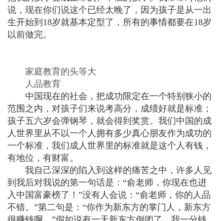
说，现在你们说这个已经太晚了，因为孩子是从一出
生开始到18岁就基本定型了，所有的事情都要在18岁
以前做完。
家庭教育的头等大
人品教育
中国现在的社会，把成功限定在一个特别狭小的
范围之内，对孩子们来说考高分，成绩好就是标准；
孩子五六岁会弹钢琴，就会得到奖赏。我们中国的成
人世界里从不以一个人拥有多少真心朋友
作为成功的
一个标准，我们成人世界里的标准就是这个人有钱，
有地位，有财富。
我自己深深的陷入到这样的痛苦之中，许多人见
到我后对我说的第一句话是：“俞老师，你现在也进
入中国富豪榜了！”没有人会说：“俞老师，你的人品
不错。”第二句是：“你作为新东方的掌门人，新东方
很赚钱
啊。”假如说有一天新东方倒闭了，我一分钱