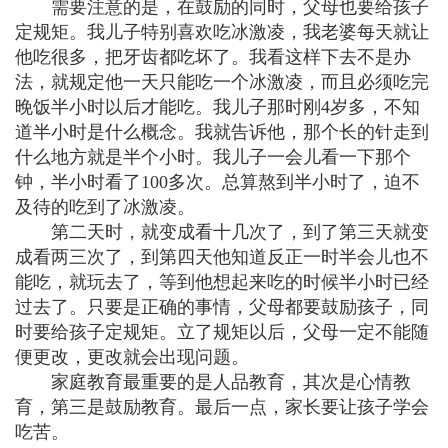
需要注意的是，在鼓励的同时，父母也要给孩子
定规矩。我儿子特别喜欢吃冰激凌，我老婆每天就让
他吃很多，把牙齿都吃坏了。我看这样下去不是办
法，就规定他一天只能吃一个冰激凌，而且必须吃完
晚饭半小时以后才能吃。我儿子那时刚4岁多，不知
道半小时是什么概念。我就告诉他，那个长的针走到
什么地方就是半个小时。我儿子一会儿看一下那个
钟，半小时看了100多次。总算熬到半小时了，迫不
及待的吃到了冰激凌。
第二天时，就变成看十几次了，到了第三天就变
成看两三次了，到第四天他知道反正一时半会儿也不
能吃，就玩去了，等到他想起来吃的时候半小时已经
过去了。只要是正确的事情，父母都要鼓励孩子，同
时要给孩子定规矩。立了规矩以后，父母一定不能随
便更改，更改就会出现问题。
家庭教育最重要的是人品教育，其次是心情教
育，第三是鼓励教育。最后一点，家长要让孩子学会
吃苦。