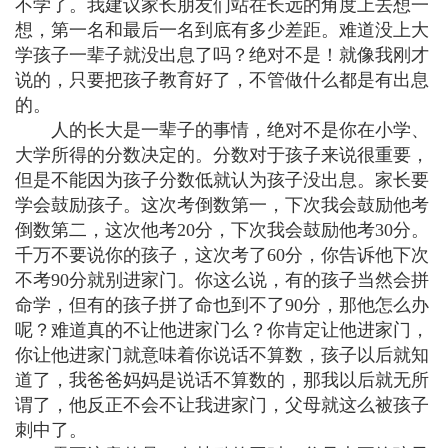
不学了。我建议家长朋友们站在长远的角度上去想一
想，第一名和最后一名到底有多少差距。难道没上大
学孩子一辈子就没出息了吗？绝对不是！就像我刚才
说的，只要把孩子教育好了，不管做什么都是有出息
的。
人的长大
是一辈子的事情，绝对不是你在小学、
大学所得的分数决定的。分数对于孩子来说很重要，
但是不能因为孩子分数低就认为孩子没出息。家长要
学会鼓励孩子。这次考倒数第一，下次我会鼓励他考
倒数第二，这次他考20分，下次我会鼓励他考30分。
千万不要说你的孩子，这次考了60分，你告诉他下次
不考90分就别进家门。你这么说，有的孩子当然会拼
命学，但有的孩子拼了命也到不了90分，那他怎么办
呢？难道真的不让他进家门么？你肯定让他进家门，
你让他进家门就意味着你说话不算数，孩子以后就知
道了，我爸爸妈妈是说话不算数的，那我以后就无所
谓了，他反正不会不让我进家门，父母就这么被孩子
刺中了。