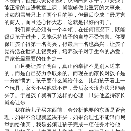
区别的，但是只要你的孩子没到白痴水平，只要孩子
能正常的走进教室上课，就能够做出重要的大事来。
比如胡雪岩只上了两个月的学，但最后变成了最厉害
的商人，而且还心怀大志，这就是很好的例子。
我们家长必须有一个本领，在任何情况下，既能
督促孩子进步，又能保持孩子的自尊不受伤害。你要
保证孩子得第一名高兴，得最后一名也高兴，让孩子
觉得活在世界上很美好，培养孩子对于生命的热爱，
是家长最重要的任务之一。
而且要让孩子明白，真正的幸福不是别人送来
的，而是自己努力争取来的。而现在的家长对孩子是
十分娇惯的，孩子要什么就给什么。比如孩子看上一
个玩具，家长不买他就不走，最后家长没办法只能给
买了。于是孩子就有了这样的心理，只要他坚持家长
就会让步。
我在给儿子买东西前，会分析他要的东西是否合
理，如果不合理就坚决不买，如果合理也不能轻而易
举的给他买，我是必须让孩子完成一项任务才给他