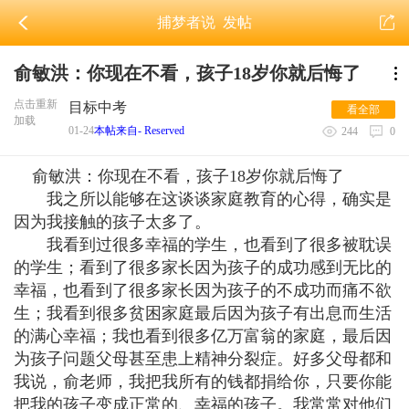
捕梦者说
发帖
俞敏洪：你现在不看，孩子18岁你就后悔了
点击重新
目标中考
看全部
加载
01-24
本帖来自- Reserved
244
0
俞敏洪：你现在不看，孩子18岁你就后悔了
我之所以能够在这谈谈家庭教育的心得，确实是
因为我接触的孩子太多了。
我看到过很多幸福
的学生，也看到了很多被耽误
的学生；看到了很多家长因为孩子的成功
感到无比的
幸福，也看到了很多家长因为孩子的不成功而痛不欲
生；我看到很多贫困家庭最后因为孩子有出息而生活
的满心幸福；我也看到很多亿万富翁的家庭，最后因
为孩子问题父母甚至患上精神分裂症。好多父母都和
我说，俞老师，我把我所有的钱都捐给你，只要你能
把我的孩子变成正常的、幸福的孩子。我常常对他们