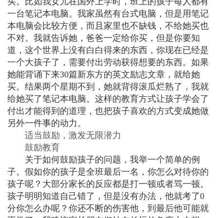
买。比如我女儿在国外上学时，班上的孩子每人都有
一台笔记本电脑。我家虽然有台式电脑，但是用笔记
本电脑会比较方便，而且家里也不缺钱，不给她买也
不对。我就告诉她，爸爸一定给你买，但是你要知
道，这个世界上没有白白得来的东西，你现在已经是
一个大孩子了，需要付出劳动获得想要的东西。如果
她能背诵下来30篇新东方的英文励志
文章，就给她
买。结果两个星期不到，她就背得滚瓜烂熟了，我就
给她买了笔记本电脑。这样的教育方式让孩子学会了
付出才能得到的道理，也把孩子喜欢的方式变成她做
另外一件事的动力。
适当鼓励，激发无限潜力
鼓励教育
关于如何鼓励孩子的问题，我举一个简单的例
子。假如你的孩子是全班最后一名，你怎么对待你的
孩子呢？大部分家长的反应都是打一顿或者骂一顿。
孩子明明知道自己错了，但是没有办法，他就考了0
分你怎么办呢？你还不断的伤害他，到最后他可能就