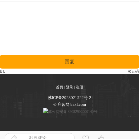
回复


验证码
首页
|
登录
|
注册
苏ICP备2023021522号-2
© 启智网 9axl.com
苏公网安备 32082902000140号
我要评论...