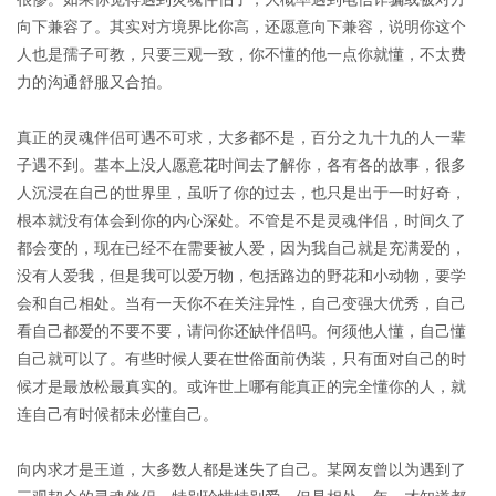
向下兼容了。其实对方境界比你高，还愿意向下兼容，说明你这个
人也是孺子可教，只要三观一致，你不懂的他一点你就懂，不太费
力的沟通舒服又合拍。
真正的灵魂伴侣可遇不可求，大多都不是，百分之九十九的人一辈
子遇不到。基本上没人愿意花时间去了解你，各有各的故事，很多
人沉浸在自己的世界里，虽听了你的过去，也只是出于一时好奇，
根本就没有体会到你的内心深处。不管是不是灵魂伴侣，时间久了
都会变的，现在已经不在需要被人爱，因为我自己就是充满爱的，
没有人爱我，但是我可以爱万物，包括路边的野花和小动物，要学
会和自己相处。当有一天你不在关注异性，自己变强大优秀，自己
看自己都爱的不要不要，请问你还缺伴侣吗。何须他人懂，自己懂
自己就可以了。有些时候人要在世俗面前伪装，只有面对自己的时
候才是最放松最真实的。或许世上哪有能真正的完全懂你的人，就
连自己有时候都未必懂自己。
向内求才是王道，大多数人都是迷失了自己。某网友曾以为遇到了