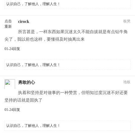
认识自己，了解他人，理解人生！
点击
板凳
cirock
重新
所言甚是，一样东西如果沉迷太久不能自拔就是有点钻牛角
加载
尖了，我以前也这样，要懂得及时抽离出来
01-24
回复
认识自己，了解他人，理解人生！
地板
勇敢的心
执着和坚持是对做事的一种赞赏，但明知过度沉迷不好还要
坚持的话就是固执了
01-24
回复
认识自己，了解他人，理解人生！