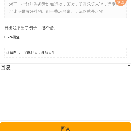
返回
对于一些好的兴趣爱好如运动，阅读，听音乐等来说，适度的
沉迷还是有好处的。但一些坏的东西，沉迷就是玩物 ...
日出姐举出了例子，很不错。
01-24
回复
认识自己，了解他人，理解人生！
回复

回复