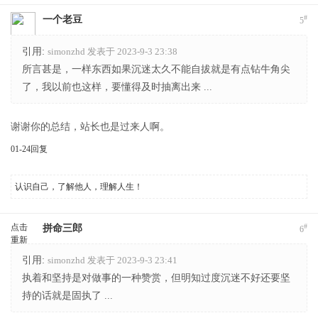
#
一个老豆
5
引用:
simonzhd 发表于 2023-9-3 23:38
所言甚是，一样东西如果沉迷太久不能自拔就是有点钻牛角尖
了，我以前也这样，要懂得及时抽离出来 ...
谢谢你的总结，站长也是过来人啊。
01-24
回复
认识自己，了解他人，理解人生！
点击
#
拼命三郎
6
重新
加载
引用:
simonzhd 发表于 2023-9-3 23:41
执着和坚持是对做事的一种赞赏，但明知过度沉迷不好还要坚
持的话就是固执了 ...