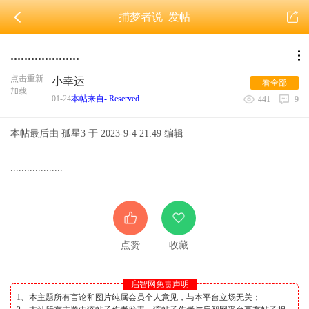
捕梦者说
发帖
....................
点击重新
小幸运
看全部
加载
01-24
本帖来自- Reserved
441
9
本帖最后由 孤星3 于 2023-9-4 21:49 编辑
...................
点赞
收藏
启智网免责声明
1、本主题所有言论和图片纯属会员个人意见，与本平台立场无关；