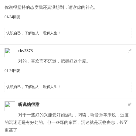
你说得坚持的态度我还真没想到，谢谢你的补充。
01-24
回复
认识自己，了解他人，理解人生！
#
tkv2373
7
对的，喜欢而不沉迷，把握好这个度。
01-24
回复
认识自己，了解他人，理解人生！
#
听说糖很甜
8
对于一些好的兴趣爱好如运动，阅读，听音乐等来说，适度
的沉迷还是有好处的。但一些坏的东西，沉迷就是玩物丧志，甚至
更甚了