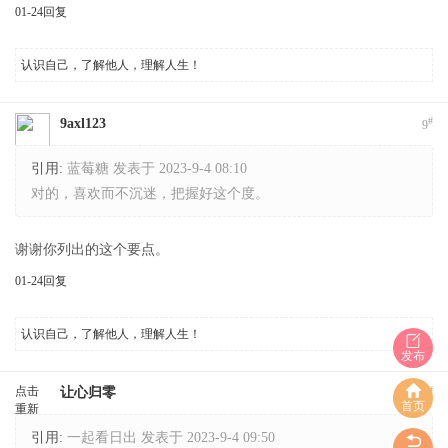
01-24
回复
认识自己，了解他人，理解人生！
#
9axl123
9
引用:
蓝莓糖 发表于 2023-9-4 08:10
对的，喜欢而不沉迷，把握好这个度。
谢谢你列出的这个要点。
01-24
回复
认识自己，了解他人，理解人生！
发布
点击
#
让心归零
10
首页
重新
加载
引用:
一起看日出 发表于 2023-9-4 09:50