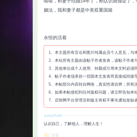
嘻嘻，和妻子结婚14年了，刚认识就领证了
姻法，我和妻子都是中美双重国籍
永恒的活着
智
1、本主题所有言论和图片纯属会员个人意见，与
2、本站所有主题由该帖子作者发表，该帖子作者
3、其他单位或个人使用、转载或引用本文时必须
4、帖子作者须承担一切因本文发表而直接或间接
5、本帖部分内容转自网络，真实性请自辨；所有
6、如果本帖侵犯到任何版权问题，请立即告知本
7、启智网平台管理员和版主有权不事先通知发贴
网
认识自己，了解他人，理解人生！
回复