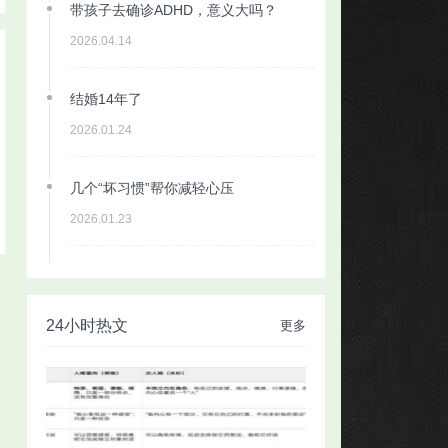
带孩子去确诊ADHD，意义大吗？
2026.04.14
结婚14年了
2026.01.24
几个“坏习惯”帮你减轻心压
2026.01.23
24小时热文
更多