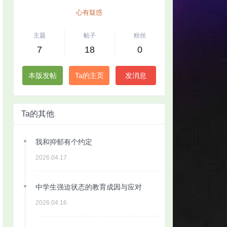
心有疑惑
主题
帖子
粉丝
7
18
0
本版发帖
Ta的主页
发消息
Ta的其他
我和抑郁有个约定
2026.04.17
中学生强迫状态的教育成因与应对
2026.04.16