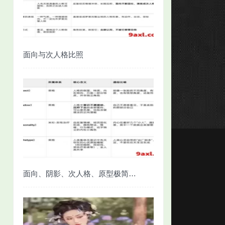
面向与次人格比照
面向、阴影、次人格、原型极简对照