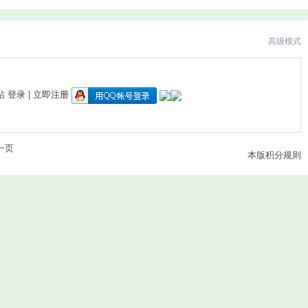
高级模式
帖
登录
|
立即注册
一页
本版积分规则