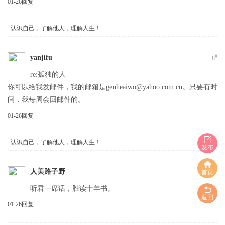
01-26
回复
认识自己，了解他人，理解人生！
#
yanjifu
8
re:孤独的人
你可以给我发邮件，我的邮箱是genheaiwo@yahoo.com.cn。只要有时
间，我每周会回邮件的。
01-26
回复
认识自己，了解他人，理解人生！
发布
#
人美路子野
9
首页
听君一席话，胜读十年书。
返回
01-26
回复