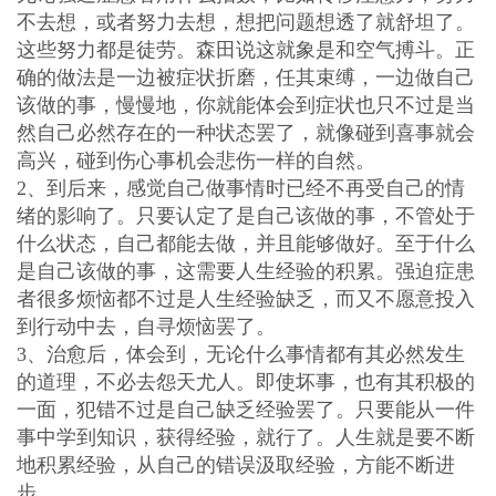
不去想，或者努力去想，想把问题想透了就舒坦了。
这些努力都是徒劳。森田说这就象是和空气搏斗。正
确的做法是一边被症状折磨，任其束缚，一边做自己
该做的事，慢慢地，你就能体会到症状也只不过是当
然自己必然存在的一种状态罢了，就像碰到喜事就会
高兴，碰到伤心事机会悲伤一样的自然。
2、到后来，感觉自己做事情时已经不再受自己的情
绪的影响了。只要认定了是自己该做的事，不管处于
什么状态，自己都能去做，并且能够做好。至于什么
是自己该做的事，这需要人生经验的积累。强迫症患
者很多烦恼都不过是人生经验缺乏，而又不愿意投入
到行动中去，自寻烦恼罢了。
3、治愈后，体会到，无论什么事情都有其必然发生
的道理，不必去怨天尤人。即使坏事，也有其积极的
一面，犯错不过是自己缺乏经验罢了。只要能从一件
事中学到知识，获得经验，就行了。人生就是要不断
地积累经验，从自己的错误汲取经验，方能不断进
步。