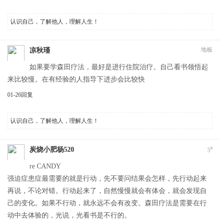
认识自己，了解他人，理解人生！
地板
凉秋瑾
如果要学森田疗法，最好是进行住院治疗。自己看书领悟起
来比较慢。在有经验的人指导下进步会比较快
01-26
回复
认识自己，了解他人，理解人生！
#
炭烧小肥杨520
5
re CANDY
强迫症患症最需要的就是行动，先不要问结果会怎样，先行动起来
再说，不论对错。行动起来了，自然慢慢就会有体会，就会发现自
己的变化。如果不行动，就永远不会有改变。森田疗法是需要在行
动中去体验的，光说，光看书是不行的。