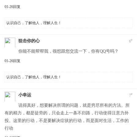
01-26
回复
认识自己，了解他人，理解人生！
#
狙击你的心
6
你能不能帮帮我，很想跟您交流一下，你有QQ号吗？
01-26
回复
认识自己，了解他人，理解人生！
#
小幸运
7
说得真好，想要解决所谓的问题，就是穷尽所有的方法。所
有的精力，都是徒劳的，只会走上一条不归路，行动使得注意力外
投。这里的行动，不是要解决症状的行动，而是面对生活，工作的
行动