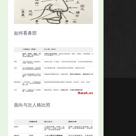
如何看鼻部
面向与次人格比照