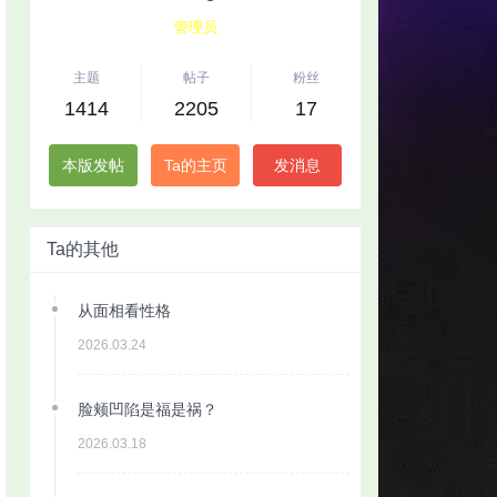
管理员
主题
帖子
粉丝
1414
2205
17
本版发帖
Ta的主页
发消息
Ta的其他
从面相看性格
2026.03.24
脸颊凹陷是福是祸？
2026.03.18