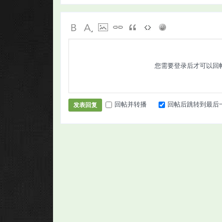
您需要登录后才可以回
回帖并转播
回帖后跳转到最后
发表回复