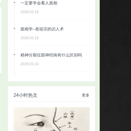
一定要学会看人面相
2026.03.18
面相学–老祖宗的识人术
2026.03.18
精神分裂症跟神经病有什么区别吗
2026.03.10
24小时热文
更多