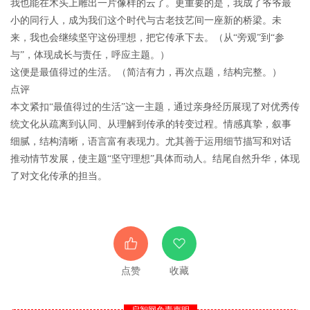
我也能在木头上雕出一片像样的云了。更重要的是，我成了爷爷最
小的同行人，成为我们这个时代与古老技艺间一座新的桥梁。未
来，我也会继续坚守这份理想，把它传承下去。（从“旁观”到“参
与”，体现成长与责任，呼应主题。）
这便是最值得过的生活。（简洁有力，再次点题，结构完整。）
点评
本文紧扣“最值得过的生活”这一主题，通过亲身经历展现了对优秀传
统文化从疏离到认同、从理解到传承的转变过程。情感真挚，叙事
细腻，结构清晰，语言富有表现力。尤其善于运用细节描写和对话
推动情节发展，使主题“坚守理想”具体而动人。结尾自然升华，体现
了对文化传承的担当。
点赞
收藏