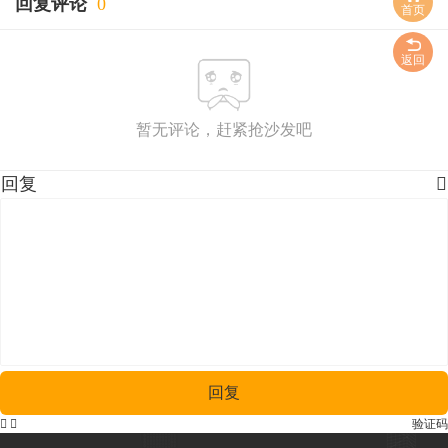
回复评论
0
首页
返回
暂无评论，赶紧抢沙发吧
回复

回复


验证码