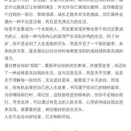
定什么能真正让你感到满足，并允许自己展现出脆弱，这些都是这
个过程的一部分。荣格强调，成长之路并非没有挑战，但它最终会
通向一种不仅是活着，而且是充满活力的生活。
转变不是要成为一个全新的人，而是要发现并整合那个你注定要成
为的人，创造一种与你内心的真理产生深刻共鸣的生活。到了40
岁，你不是走到了人生道路的尽头，而是开启了一个新的篇章。未
来的岁月里，蕴含着比以往任何时候都更深刻的成就感和真实感的
潜力。
通过整合你的“阴影”，重新评估你的优先事项，并接受改变，你迈向
了一种反映真实自我的生活。这与完美无关，而是关乎完整。这是
关于理解每一段经历，无论是好是坏，都塑造了今天的你。而现
在，你有机会掌控自己的人生故事，书写属于你自己的独特篇章。
当你继续前行时，请记住，这段旅程是你独有的，但你不必独自前
行。寻求支持，可以通过有意义的人际关系、心理咨询或自我反思
来实现。最重要的是，相信最好的还在后头。
人生不会在40岁结束，它才刚刚开始。