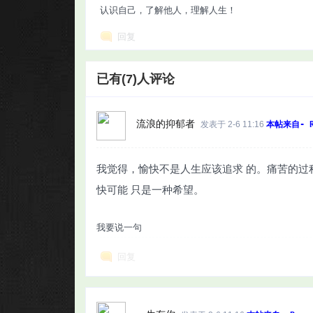
认识自己，了解他人，理解人生！
回复
已有(7)人评论
流浪的抑郁者
发表于 2-6 11:16
本帖来自- R
我觉得，愉快不是人生应该追求 的。痛苦的
快可能 只是一种希望。
我要说一句
回复