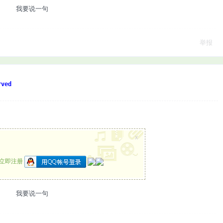
我要说一句
举报
ved
x
立即注册
我要说一句