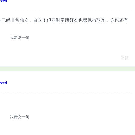
ved
狗已经非常独立，自立！但同时亲朋好友也都保持联系，你也还有
我要说一句
举报
ved
我要说一句