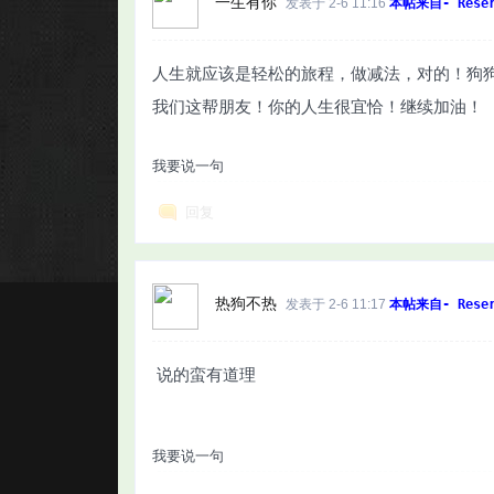
一生有你
发表于 2-6 11:16
本帖来自- Reser
人生就应该是轻松的旅程，做减法，对的！狗
我们这帮朋友！你的人生很宜恰！继续加油！
我要说一句
回复
热狗不热
发表于 2-6 11:17
本帖来自- Reser
说的蛮有道理
我要说一句