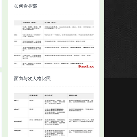
如何看鼻部
面向与次人格比照