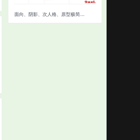
面向、阴影、次人格、原型极简对照