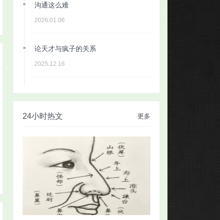
沟通这么难
2026.01.06
论天才与疯子的关系
2025.12.16
24小时热文
更多