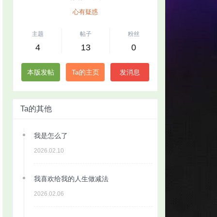
心有疑惑
主题
帖子
粉丝
4
13
0
本版发帖
Ta的主页
发消息
Ta的其他
我是怎么了
2026.02.10
我喜欢给我的人生做减法
2026.02.06