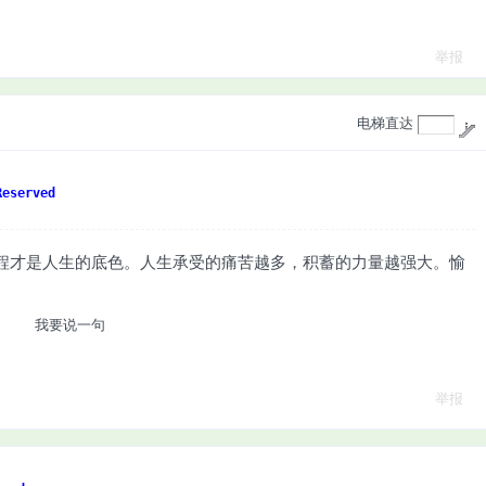
举报
电梯直达
eserved
过程才是人生的底色。人生承受的痛苦越多，积蓄的力量越强大。愉
我要说一句
举报