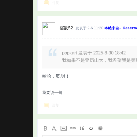
回复
宿敌52
发表于 2-6 11:20
本帖来自- Reserv
popkart 发表于 2025-8-30 18:42
我如果不是亚历山大，我希望我是第
哈哈，聪明！
我要说一句
回复