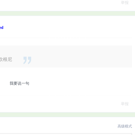
举报
ed
欧根尼
我要说一句
举报
高级模式