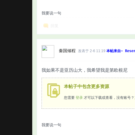
我要说一句
回复
秦国倾程
发表于 2-6 11:19
本帖来自- Reser
我如果不是亚历山大，我希望我是第欧根尼
本帖子中包含更多资源
您需要
登录
才可以下载或查看，没有账号？
我要说一句