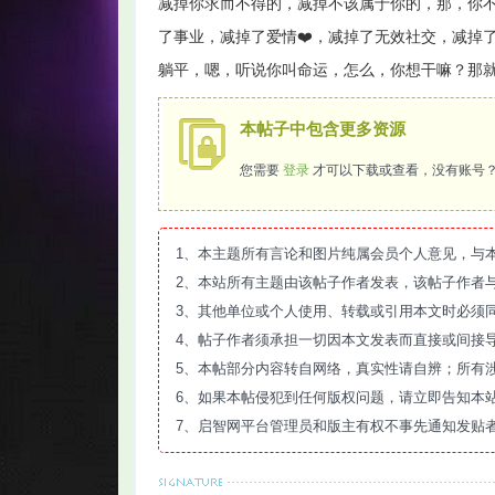
减掉你求而不得的，减掉不该属于你的，那，你
了事业，减掉了爱情❤️，减掉了无效社交，减掉
躺平，嗯，听说你叫命运，怎么，你想干嘛？那
本帖子中包含更多资源
智
您需要
登录
才可以下载或查看，没有账号
1、本主题所有言论和图片纯属会员个人意见，与
2、本站所有主题由该帖子作者发表，该帖子作者
3、其他单位或个人使用、转载或引用本文时必须
4、帖子作者须承担一切因本文发表而直接或间接
网
5、本帖部分内容转自网络，真实性请自辨；所有
6、如果本帖侵犯到任何版权问题，请立即告知本
7、启智网平台管理员和版主有权不事先通知发贴