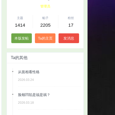
管理员
主题
帖子
粉丝
1414
2205
17
本版发帖
Ta的主页
发消息
Ta的其他
从面相看性格
2026.03.24
脸颊凹陷是福是祸？
2026.03.18