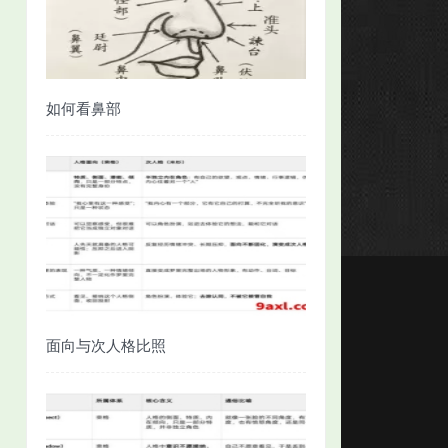
如何看鼻部
面向与次人格比照