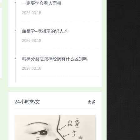
一定要学会看人面相
2026.03.18
面相学–老祖宗的识人术
2026.03.18
精神分裂症跟神经病有什么区别吗
2026.03.10
24小时热文
更多