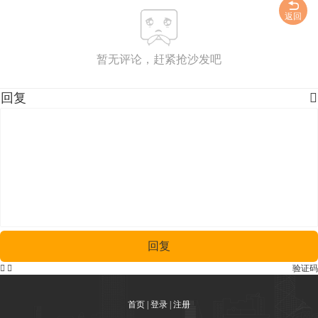
返回
暂无评论，赶紧抢沙发吧
回复

回复


验证码
首页
|
登录
|
注册