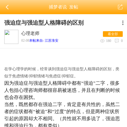
捕梦者说
发帖
强迫症与强迫型人格障碍的区别
心理老师
看全部
02-08
本帖来自- 江苏淮安
180
0
在学心理学的时候，经常谈到强迫症与强迫型人格障碍的区别，类
似于焦虑情绪/抑郁情绪与焦虑症/抑郁症。
因为强迫症与强迫型人格障碍中都有“强迫”二字，很多
人包括心理咨询师都很容易被迷惑，并且在判断的时候
也会存在困扰。
当然，既然都存在强迫二字，肯定是有共性的，虽然二
者的症状都有“被迫”和“过度”的特点，但是两种症状所
引起的原因却大不相同。（共性就不用多说了，强迫思
维和强迫行为，都有类似）