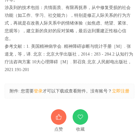
涉及到的技术包括：共情面质、有限再抚养，从中修复受损的社会
功能（如工作、学习、社交能力），特别是修正人际关系的行为方
式，再就是在改善人际关系中的情绪体验（如焦虑、绝望、紧张、
悲观等），建立新的良好的应对策略，最后达到重建正性核心信
念。
参考文献：1. 美国精神病学会. 精神障碍诊断与统计手册［M］. 张
道龙，等，译. 北京：北京大学出版社，2014：283 - 284.2.认知行为
疗法咨询方案 10大心理障碍［M］. 郭召良.北京.人民邮电出版社，
2021:191-201
附件:
您需要
登录
才可以下载或查看附件。没有账号？
立即注册
点赞
收藏