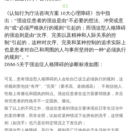
01
《认知行为疗法咨询方案 10大心理障碍》当中指
出：“强迫症患者的强迫是由“不必要的想法、冲突或意
向”或“必须严格执行的规则”引起的；而强迫型人格障碍
的强迫则是由“次序、完美以及精神和人际关系的控
制”引起的，这种对次序、完美和某种控制的追求实际上
也是患者对自己和周围的人与事所坚持的一种“必须执行
的规则”。”
DSM-5关于强迫症人格障碍的诊断标准如图：
可见，患有强迫型人格障碍的人会给自己设立必须执行的规则，这
些规则里包括“有序”、“完美”（要求高、道德感高）、不相信他人、
性格上有僵化和固执的特点。强迫症患者在这方面要弱很多，并且
有些患者的性格并不一定固执、僵化。
除了以上的不同之外，强迫症患者的强迫主要体现在日常生活当中
的某些事情，而非全部，比如在某种情况下会拼命的洗手，这些规
则（如洗手）也只是在特定情况之下发生的；
而强迫型人格障碍，其行为、规则是广泛地存在于生活的方方面