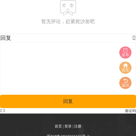
暂无评论，赶紧抢沙发吧
回复

发布
首页
返回
回复


验证码
首页
|
登录
|
注册