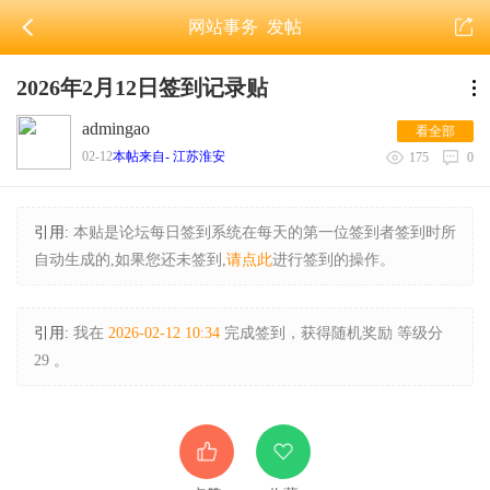
网站事务
发帖
2026年2月12日签到记录贴
admingao
看全部
02-12
本帖来自- 江苏淮安
175
0
引用:
本贴是论坛每日签到系统在每天的第一位签到者签到时所
自动生成的,如果您还未签到,
请点此
进行签到的操作。
引用:
我在
2026-02-12 10:34
完成签到，获得随机奖励 等级分
29 。