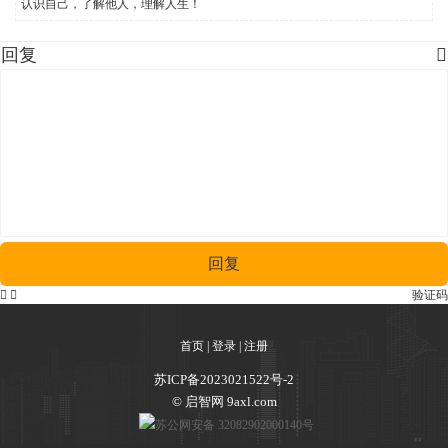
认识自己，了解他人，理解人生！
回复

回复


验证码
首页
|
登录
|
注册
苏ICP备2023021522号-2
© 启智网 9axl.com
苏公网安备 32082902000140号