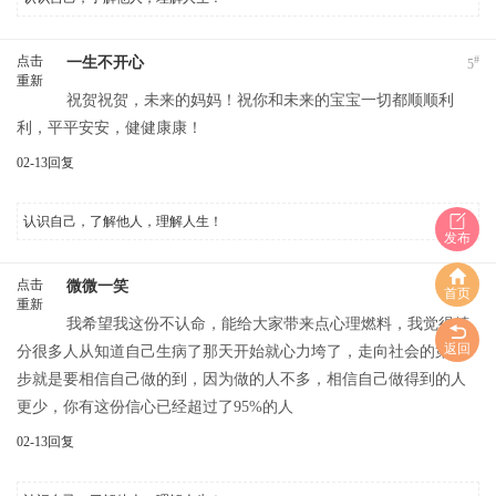
点击
#
一生不开心
5
重新
祝贺祝贺，未来的妈妈！祝你和未来的宝宝一切都顺顺利
加载
利，平平安安，健健康康！
02-13
回复
认识自己，了解他人，理解人生！
发布
点击
#
微微一笑
6
首页
重新
我希望我这份不认命，能给大家带来点心理燃料，我觉得精
加载
返回
分很多人从知道自己生病了那天开始就心力垮了，走向社会的第一
步就是要相信自己做的到，因为做的人不多，相信自己做得到的人
更少，你有这份信心已经超过了95%的人
02-13
回复