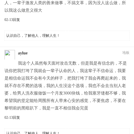
人，一辈子激发人类的善来做事，不搞文革，因为没人这么做，所
以我这么做意义很大
02-13
回复
认识自己，了解他人，理解人生！
地板
aylue
我这个人虽然每天面对攻击无数，但是我是有信念的，不是
说你把我打垮了我就会一辈子认命的人，我这辈子不信命运，我要
是相信命运我不会有今天的样子，把我打垮了我会再爬起来的，我
就不存在不爬的选项，我的人生没这个选项，我也不会去当别人老
婆，给男人洗衣服做饭一个月发3000块钱，给我塞牙缝都不够，我
希望我的坚定能给周围所有人带来心安的感觉，不要焦虑，不要在
黎明前的黑暗趴下，我是一直不相信我会完蛋
02-13
回复
认识自己，了解他人，理解人生！