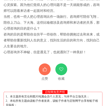
心灵探索。因为他们觉得人的心理问题不是一天就能形成的，咨询
师可以陪着来访者一起面对和经历。
当然，也有一些人把心理咨询比作一场旅行。咨询师可陪你飞翔，
陪你上刀山、下火海。这些比喻都涉及咨询师和来访者的关系，那
心理咨询的目的是什么？
咨询的目的是帮助你去扶平一些创伤，帮助你拥抱过去和未来，或
者帮助你重新找到人生的意义，找到生活的目的和方向，找到自己
人生要去的地方。
心理咨询并不神秘，但是遇见了，也就遇到了一种美好！
点赞
收藏
启智网免责声明
1、本主题所有言论和图片纯属会员个人意见，与本平台立场无关；
2、本站所有主题由该帖子作者发表，该帖子作者与启智网平台享有帖子相
关版权；