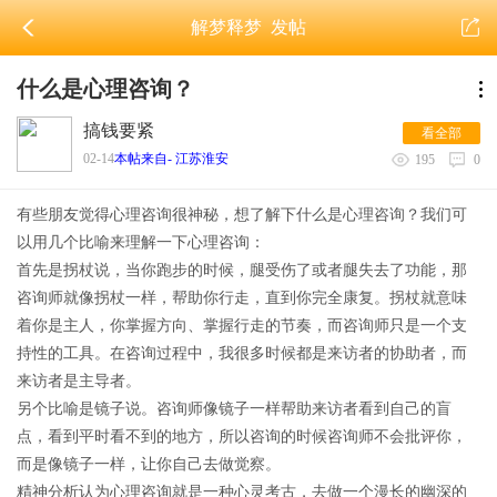
解梦释梦
发帖
什么是心理咨询？
搞钱要紧
看全部
02-14
本帖来自- 江苏淮安
195
0
有些朋友觉得心理咨询很神秘，想了解下什么是心理咨询？我们可
以用几个比喻来理解一下心理咨询：
首先是拐杖说，当你跑步的时候，腿受伤了或者腿失去了功能，那
咨询师就像拐杖一样，帮助你行走，直到你完全康复。拐杖就意味
着你是主人，你掌握方向、掌握行走的节奏，而咨询师只是一个支
持性的工具。在咨询过程中，我很多时候都是来访者的协助者，而
来访者是主导者。
另个比喻是镜子说。咨询师像镜子一样帮助来访者看到自己的盲
点，看到平时看不到的地方，所以咨询的时候咨询师不会批评你，
而是像镜子一样，让你自己去做觉察。
精神分析认为心理咨询就是一种心灵考古，去做一个漫长的幽深的