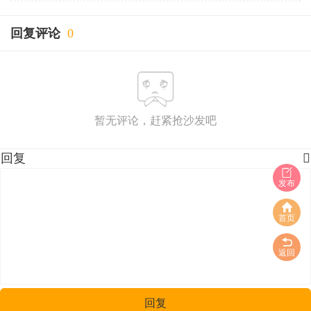
回复评论
0
暂无评论，赶紧抢沙发吧
回复

发布
首页
返回
回复