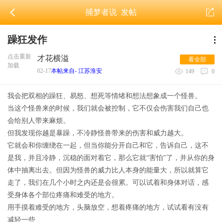
捕梦者说
发帖
躁狂发作
点击重新
才花横溢
看全部
加载
02-17
本帖来自- 江苏淮安
149
0
我会把双相的躁狂、易怒、想死等情绪和想法想象成一个怪兽。
当这个怪兽来的时候，我们就会被控制，它不仅会伤害我们自己也
会给别人带来麻烦。
但我发现你越是暴躁，不冷静怪兽带来的伤害和威力越大。
它就会和你缠绕在一起，但当你能分开自己和它，告诉自己，这不
是我，并且冷静，沉稳的面对着它，那么它就“害怕”了，并从你的身
体中抽离出去。但因为怪兽的威力比人本身的能量大，所以就算它
走了，我们在几个小时之内还是会很累。可以试着和身体对话，感
受身体各个部位疼痛和难受的地方。
用手摸着难受的地方，头脑放空，想着疼痛的地方，试试看有没有
减轻一些