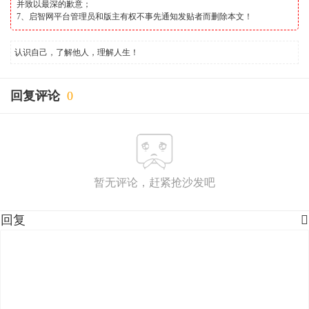
并致以最深的歉意；
7、启智网平台管理员和版主有权不事先通知发贴者而删除本文！
认识自己，了解他人，理解人生！
回复评论
0
暂无评论，赶紧抢沙发吧
回复
