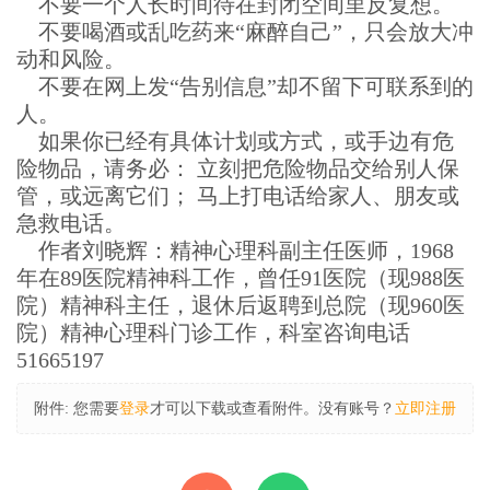
不要一个人长时间待在封闭空间里反复想。
不要喝酒或乱吃药来“麻醉自己”，只会放大冲
动和风险。
不要在网上发“告别信息”却不留下可联系到的
人。
如果你已经有具体计划或方式，或手边有危
险物品，请务必： 立刻把危险物品交给别人保
管，或远离它们； 马上打电话给家人、朋友或
急救电话。
作者刘晓辉：精神心理科副主任医师，1968
年在89医院精神科工作，曾任91医院（现988医
院）精神科主任，退休后返聘到总院（现960医
院）精神心理科门诊工作，科室咨询电话
51665197
附件:
您需要
登录
才可以下载或查看附件。没有账号？
立即注册