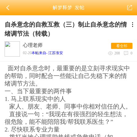
解梦释梦
发帖
自杀意念的自救互救（三）制止自杀意念的情
绪调节法（转载）
心理老师
看全部
02-20
本帖来自- 江苏淮安
208
0
面对自杀意念时，最重要的是立刻寻求现实中
的帮助，同时配合一些能让自己先稳下来的情
绪调节方法。
一、当下最重要的两件事
1. 马上联系现实中的人
家人、朋友、老师、同事中你相对信任的人。
直接说一句：“我现在有很强烈的轻生想法，
很危险，能不能陪陪我/帮我联系医生？”
2. 尽快联系专业力量