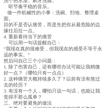
洗个热水澡、刷牙洗脸。
听节奏平稳的音乐。
做一件机械性的小事：洗碗、扫地、整理桌
面。
目的不是否认痛苦，而是先把你从最危险的边
缘往后拉一点。
4. 重新看待当下的痛苦
可以用一句话提醒自己：
“我现在真的很难受，但我现在的感受不等于永
远的事实。”
然后问自己三个小问题：
1. 除了伤害自己，还有哪些办法可能让我稍微
好一点？（哪怕只有一点点）
2. 这种痛苦大概持续多久了？以前有没有熬过
去的经历？
3. 有没有一个人，哪怕只说一句话，也能让我
觉得不那么孤单？
三、绝对要避免的做法