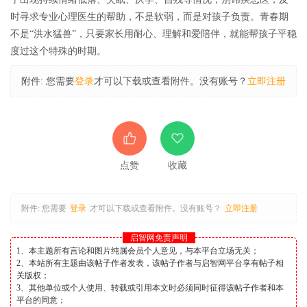
时寻求专业心理医生的帮助，不是软弱，而是对孩子负责。青春期
不是“洪水猛兽”，只要家长用耐心、理解和爱陪伴，就能帮孩子平稳
度过这个特殊的时期。
附件:
您需要
登录
才可以下载或查看附件。没有账号？
立即注册
点赞
收藏
附件:
您需要
登录
才可以下载或查看附件。没有账号？
立即注册
启智网免责声明
1、本主题所有言论和图片纯属会员个人意见，与本平台立场无关；
2、本站所有主题由该帖子作者发表，该帖子作者与启智网平台享有帖子相
关版权；
3、其他单位或个人使用、转载或引用本文时必须同时征得该帖子作者和本
平台的同意；