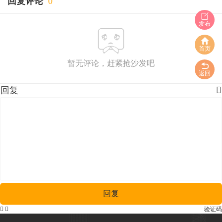
回复评论
0
发布
首页
暂无评论，赶紧抢沙发吧
返回
回复

回复


验证码