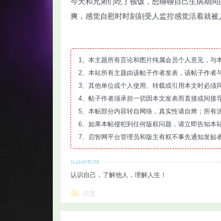
今天和兄弟们吃了顿饭，想聊聊自己生病期间
爽，感觉自慰时时刻刻受人监控感觉活着就被
1、本主题所有言论和图片纯属会员个人意见，与
智
2、本站所有主题由该帖子作者发表，该帖子作者
3、其他单位或个人使用、转载或引用本文时必须
4、帖子作者须承担一切因本文发表而直接或间接
5、本帖部分内容转自网络，真实性请自辨；所有
6、如果本帖侵犯到任何版权问题，请立即告知本
7、启智网平台管理员和版主有权不事先通知发贴
网
认识自己，了解他人，理解人生！
回复