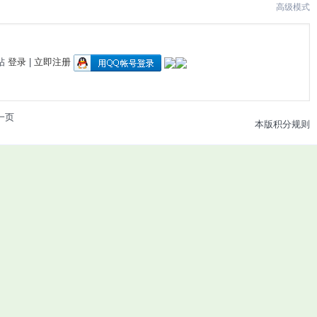
高级模式
帖
登录
|
立即注册
一页
本版积分规则