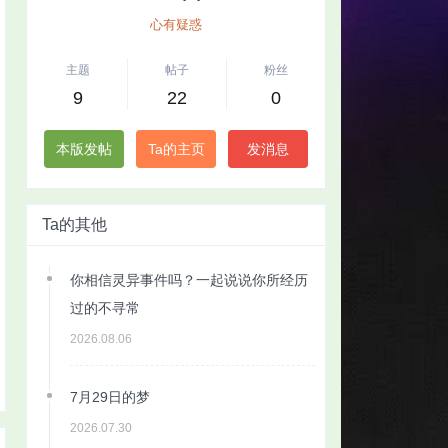
心有疑惑
主题
帖子
粉丝
9
22
0
本版发帖
Ta的主页
发消息
Ta的其他
你相信灵异事件吗？一起说说你所经历
过的不寻常
2026.08.06
7月29日的梦
2026.07.30