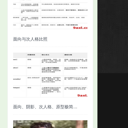
面向与次人格比照
面向、阴影、次人格、原型极简对照