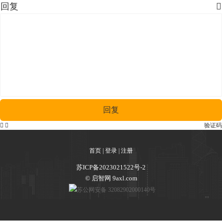
回复

回复


验证码
首页
|
登录
|
注册
苏ICP备2023021522号-2
© 启智网 9axl.com
苏公网安备 32082902000140号