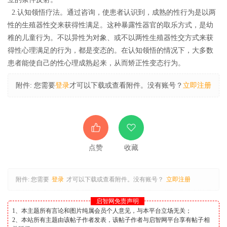
2.认知领悟疗法。通过咨询，使患者认识到，成熟的性行为是以两
性的生殖器性交来获得性满足。这种暴露性器官的取乐方式，是幼
稚的儿童行为。不以异性为对象、或不以两性生殖器性交方式来获
得性心理满足的行为，都是变态的。在认知领悟的情况下，大多数
患者能使自己的性心理成熟起来，从而矫正性变态行为。
附件:
您需要
登录
才可以下载或查看附件。没有账号？
立即注册
点赞
收藏
附件:
您需要
登录
才可以下载或查看附件。没有账号？
立即注册
启智网免责声明
1、本主题所有言论和图片纯属会员个人意见，与本平台立场无关；
2、本站所有主题由该帖子作者发表，该帖子作者与启智网平台享有帖子相