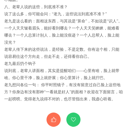
八、老辈人说的这些，到底准不准？
说了这么多，你可能会问：“老九，这些说法到底准不准？”
老九是这么看的：面相这东西，与其说是“算命”，不如说是“识人”。
一个人天天皱着眉头，能好看到哪去？一个人天天笑眯眯，能难看
哪去？一个人总算计别人，脸上能没痕迹？一个人总帮人，脸上能
没光？
老辈人传下来的这些说法，是经验，不是定数。你有这个相，只能
说容易往这个方向走，但走不走，还得看你自己。
老九最后扔个钩子
说到底，老辈人讲面相，其实是提醒咱们——心里有啥，脸上就带
啥。你心里干净，脸上就舒展；你心里算计，脸上就拧巴。
老九想问各位一句： 你平时照镜子，有没有留意过自己脸上这些地
方？你身边有没有那种“一看就是好人”的面相？欢迎在下面留言，咱
一起唠唠。觉得老九说得不对的，也尽管指出来，我虚心听着。