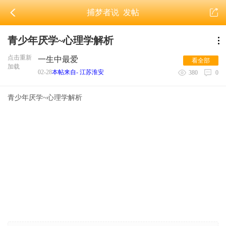
捕梦者说
发帖
青少年厌学~心理学解析
点击重新
一生中最爱
看全部
加载
02-28
本帖来自- 江苏淮安
380
0
青少年厌学~心理学解析