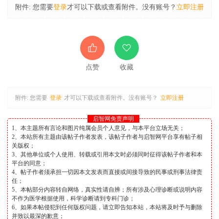
附件:
您需要
登录
才可以下载或查看附件。没有账号？
立即注册
点赞
收藏
附件:
您需要
登录
才可以下载或查看附件。没有账号？
立即注册
启智网免责声明
1、本主题所有言论和图片纯属会员个人意见，与本平台立场无关；
2、本站所有主题由该帖子作者发表，该帖子作者与启智网平台享有帖子相
关版权；
3、其他单位或个人使用、转载或引用本文时必须同时征得该帖子作者和本
平台的同意；
4、帖子作者须承担一切因本文发表而直接或间接导致的民事或刑事法律责
任；
5、本帖部分内容转自网络，真实性请自辨；所有涉及心理诊断或说明内容
不作为医学根据使用，科学诊断请到专科门诊；
6、如果本帖侵犯到任何版权问题，请立即告知本站，本站将及时予与删除
并致以最深的歉意；