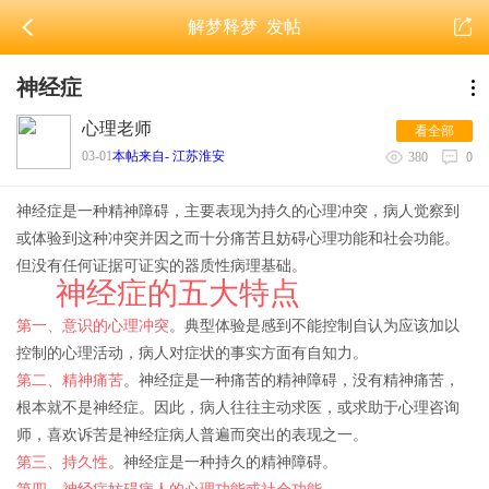
解梦释梦
发帖
神经症
心理老师
看全部
03-01
本帖来自- 江苏淮安
380
0
神经症是一种精神障碍，主要表现为持久的心理冲突，病人觉察到
或体验到这种冲突并因之而十分痛苦且妨碍心理功能和社会功能。
但没有任何证据可证实的器质性病理基础。
神经症的五大特点
第一、意识的心理冲突
。典型体验是感到不能控制自认为应该加以
控制的心理活动，病人对症状的事实方面有自知力。
第二、精神痛苦
。神经症是一种痛苦的精神障碍，没有精神痛苦，
根本就不是神经症。因此，病人往往主动求医，或求助于心理咨询
师，喜欢诉苦是神经症病人普遍而突出的表现之一。
第三、持久性
。神经症是一种持久的精神障碍。