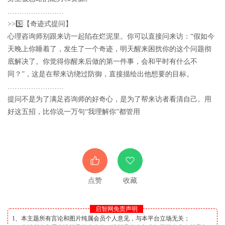
……………………
>>5️⃣【奇迹式提问】
心理咨询师别跟来访一起陷在烂泥里。你可以直接问来访：“假如今
天晚上你睡着了，发生了一个奇迹，明天醒来困扰你的这个问题彻
底解决了。你觉得你醒来后做的第一件事，会和平时有什么不
同？”，这是在帮来访绕过防御，直接描绘出他想要的目标。
……………………
提问不是为了满足咨询师的好奇心，是为了帮来访者看清自己。用
好这五招，比你说一万句“我理解你”都管用
点赞
收藏
启智网免责声明
1、本主题所有言论和图片纯属会员个人意见，与本平台立场无关；