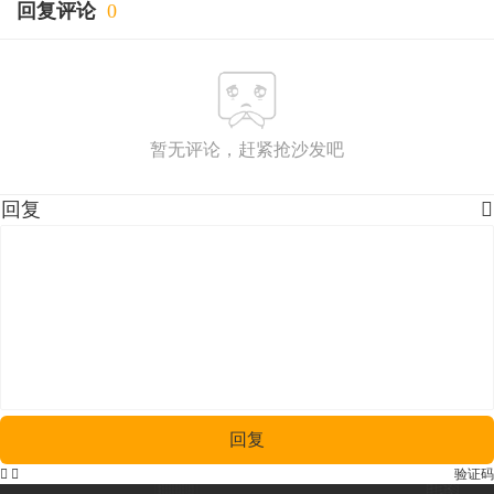
回复评论
0
暂无评论，赶紧抢沙发吧
回复

回复


验证码