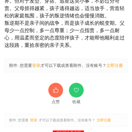
界。但对于发型、穿搭、追星这类小事，不必过分苛
责。父母抓得越紧，孩子逃得越远，适当放手，营造轻
松的家庭氛围，孩子的叛逆情绪也会慢慢消散。
叛逆期不是亲子间的战争，而是孩子成长的蜕变期。父
母少一点控制，多一点尊重；少一点指责，多一点耐
心，用温柔而坚定的态度陪伴孩子，才能帮他顺利走过
这段路，重拾亲密的亲子关系。
附件:
您需要
登录
才可以下载或查看附件。没有账号？
立即注册
点赞
收藏
附件:
您需要
登录
才可以下载或查看附件。没有账号？
立即注册