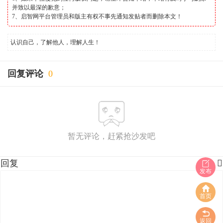
并致以最深的歉意；
7、启智网平台管理员和版主有权不事先通知发贴者而删除本文！
认识自己，了解他人，理解人生！
回复评论
0
暂无评论，赶紧抢沙发吧
回复

发布
首页
返回